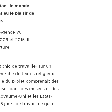
 dans le monde
 eu le plaisir de
e.
'Agence Vu
09 et 2015. Il
rture.
phic de travailler sur un
herche de textes religieux
ble du projet comprenait des
rises dans des musées et des
e Royaume-Uni et les États-
5 jours de travail, ce qui est
.