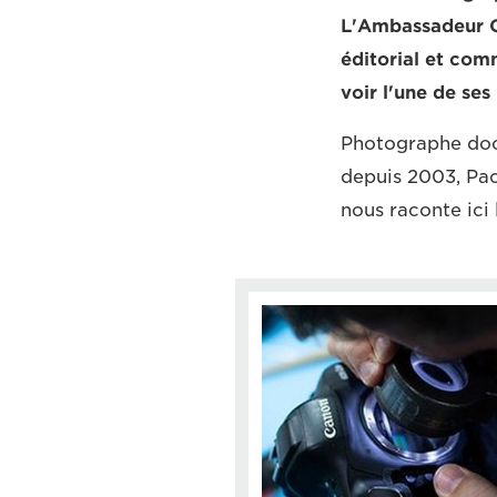
L'Ambassadeur C
éditorial et com
voir l'une de ses
Photographe doc
depuis 2003, Pao
nous raconte ici 