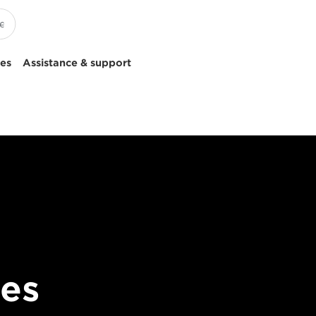
ces
Assistance & support
des