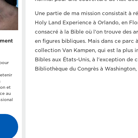
Une partie de ma mission consistait à ré
Holy Land Experience à Orlando, en Flor
consacré à la Bible où l'on trouve des ar
ement
en figures bibliques. Mais dans ce parc 
collection Van Kampen, qui est la plus 
Bibles aux États-Unis, à l'exception de c
pour
Bibliothèque du Congrès à Washington,
retenir
s
on et
âce au
sional