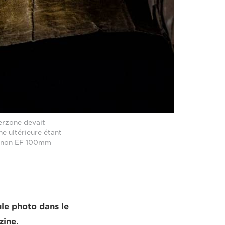
erzone devait
e ultérieure étant
Canon EF 100mm
ule photo dans le
zine.