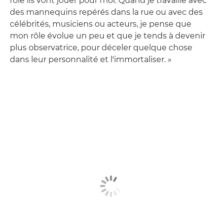
rôle ils vont jouer pour moi. Quand je travaille avec
des mannequins repérés dans la rue ou avec des
célébrités, musiciens ou acteurs, je pense que
mon rôle évolue un peu et que je tends à devenir
plus observatrice, pour déceler quelque chose
dans leur personnalité et l'immortaliser. »