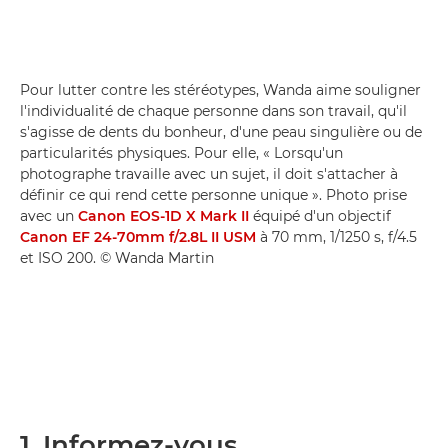
Pour lutter contre les stéréotypes, Wanda aime souligner
l'individualité de chaque personne dans son travail, qu'il
s'agisse de dents du bonheur, d'une peau singulière ou de
particularités physiques. Pour elle, « Lorsqu'un
photographe travaille avec un sujet, il doit s'attacher à
définir ce qui rend cette personne unique ». Photo prise
avec un
Canon EOS-1D X Mark II
équipé d'un objectif
Canon EF 24-70mm f/2.8L II USM
à 70 mm, 1/1250 s, f/4.5
et ISO 200. © Wanda Martin
1. Informez-vous