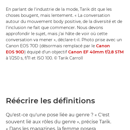
En parlant de l'industrie de la mode, Tarik dit que les
choses bougent, mais lentement. « La conversation
autour du mouvement body positive, de la diversité et de
l'inclusion ne fait que commencer. Nous devons
approfondir le sujet, mais j'ai hâte de voir où cette
conversation va mener », déclare-t-il. Photo prise avec un
Canon EOS 70D (désormais remplacé par le
Canon
EOS 90D
) équipé d'un objectif
Canon EF 40mm f/2.8 STM
à 1/250 s, f/11 et ISO 100. © Tarik Carroll
Réécrire les définitions
Qu'est-ce qu'une pose liée au genre ? « C'est
souvent lié aux rôles du genre », précise Tarik.
« Dans les magazines, la femme posera