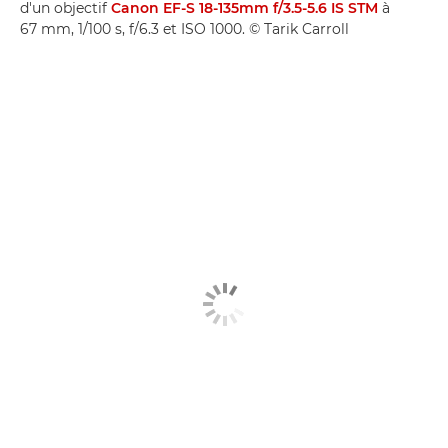
d'un objectif
Canon EF-S 18-135mm f/3.5-5.6 IS STM
à
67 mm, 1/100 s, f/6.3 et ISO 1000. © Tarik Carroll