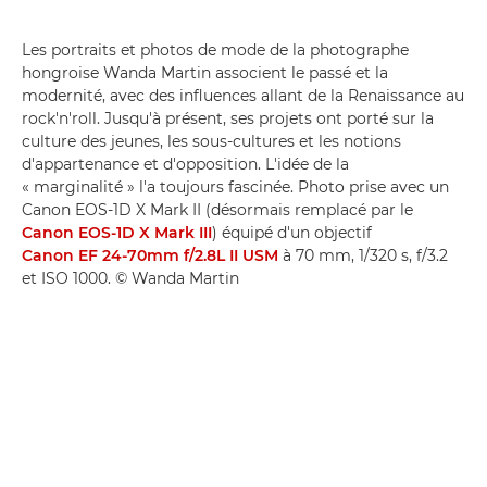
Les portraits et photos de mode de la photographe
hongroise Wanda Martin associent le passé et la
modernité, avec des influences allant de la Renaissance au
rock'n'roll. Jusqu'à présent, ses projets ont porté sur la
culture des jeunes, les sous-cultures et les notions
d'appartenance et d'opposition. L'idée de la
« marginalité » l'a toujours fascinée. Photo prise avec un
Canon EOS-1D X Mark II (désormais remplacé par le
Canon EOS-1D X Mark III
) équipé d'un objectif
Canon EF 24-70mm f/2.8L II USM
à 70 mm, 1/320 s, f/3.2
et ISO 1000. © Wanda Martin