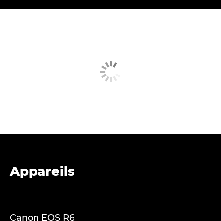
Appareils
Canon EOS R6