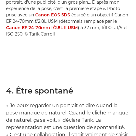
portrait, d'une publicité, d'un gros plan... D'après mon
expérience de la pose, c'est la première étape ». Photo
prise avec un
Canon EOS 5DS
équipé d'un objectif Canon
EF 24-70mm f/2.8L USM (désormais remplacé par le
Canon EF 24-70mm f/2.8L II USM
) à 32 mm, 1/100 s, f/9 et
ISO 250. © Tarik Carroll
4. Être spontané
« Je peux regarder un portrait et dire quand la
pose manque de naturel. Quand le cliché manque
de naturel, ça se voit. », déclare Tarik. La
représentation est une question de spontanéité.
« C'est une collaboration. Il s'agit vraiment de saisir