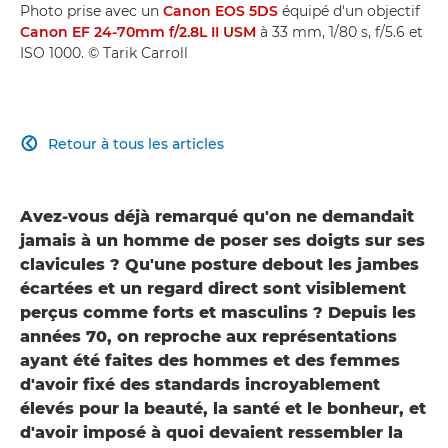
Photo prise avec un
Canon EOS 5DS
équipé d'un objectif
Canon EF 24-70mm f/2.8L II USM
à 33 mm, 1/80 s, f/5.6 et
ISO 1000. © Tarik Carroll
Retour à tous les articles

Avez-vous déjà remarqué qu'on ne demandait
jamais à un homme de poser ses doigts sur ses
clavicules ? Qu'une posture debout les jambes
écartées et un regard direct sont visiblement
perçus comme forts et masculins ? Depuis les
années 70, on reproche aux représentations
ayant été faites des hommes et des femmes
d'avoir fixé des standards incroyablement
élevés pour la beauté, la santé et le bonheur, et
d'avoir imposé à quoi devaient ressembler la