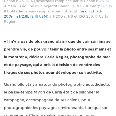
Canon EOS-1D X (désormais remplacé par le Canon EOS-1D
X Mark II) équipé d'un objectif Canon EF 70-200mm f/2.8L IS
II USM (désormais remplacé par l'objectif
Canon EF 70-
200mm f/2.8L IS III USM
) à 1/200 s, f/8 et ISO 250. © Carla
Regler
« Il n'y a pas de plus grand plaisir que de voir son image
prendre vie, de pouvoir tenir la photo entre ses mains et
la montrer », déclare Carla Regler, photographe de mer
et de paysage, qui a pris la décision de vendre des
tirages de ses photos pour développer son activité.
Quand elle était amateur de photographie autodidacte,
le passe-temps favori de Carla était de sillonner la
campagne, accompagnée de ses chiens, pour
photographier les paysages environnants. Lorsque son
compagnon, Chris, a réalisé son rêve d'ouvrir un