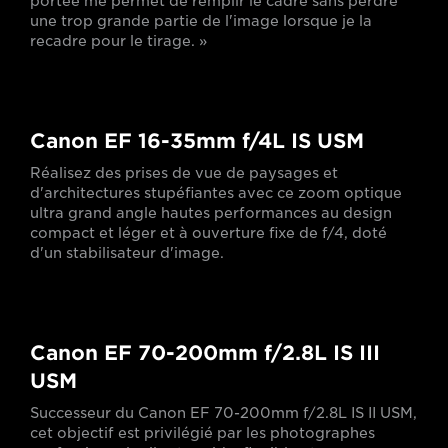
portée me permet de remplir le cadre sans perdre
une trop grande partie de l'image lorsque je la
recadre pour le tirage. »
Canon EF 16-35mm f/4L IS USM
Réalisez des prises de vue de paysages et
d'architectures stupéfiantes avec ce zoom optique
ultra grand angle hautes performances au design
compact et léger et à ouverture fixe de f/4, doté
d'un stabilisateur d'image.
Canon EF 70-200mm f/2.8L IS III
USM
Successeur du Canon EF 70-200mm f/2.8L IS II USM,
cet objectif est privilégié par les photographes