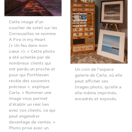
Cette image d'un
coucher de soleil sur les
Cornouailles se nomme
A Fire in my Heart
(« Un feu dans mon
cœur »). « Cette photo
a été achetée par de
nombreux clients qui
ont perdu un proche et
Un coin de l'espace
pour qui Porthleven
galerie de Carla, où elle
recèle des souvenirs
peut afficher ses
précieux », explique
tirages photo, qu'elle a
Carla. « Nommer une
elle-même imprimés,
image vous permet
encadrés et exposés.
d'établir un réel lien
avec vos clients, ce qui
peut engendrer
davantage de ventes. »
Photo prise avec un