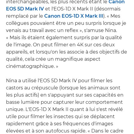
interchangeables, les plus récents étant le
Canon
EOS 5D Mark IV
et l'EOS-1D X Mark II (désormais
remplacé par le
Canon EOS-1D X Mark III
). « Mes
collègues pouvaient être un peu surpris lorsque je
venais au travail avec un reflex », s'amuse Nina.
« Mais ils étaient également surpris par la qualité
de l'image. On peut filmer en 4K sur ces deux
appareils, et lorsqu'on les associe à des objectifs de
qualité, cela crée un magnifique aspect
cinématographique. »
Nina a utilisé l'EOS 5D Mark IV pour filmer les
castors au crépuscule (lorsque les animaux sont
les plus actifs) en s'appuyant sur ses capacités en
basse lumière pour capturer leur comportement
unique. L'EOS-1D X Mark II quant à lui s'est révélé
utile pour filmer les insectes qui se déplacent
rapidement grâce à ses fréquences d'images
élevées et à son autofocus rapide. « Dans le cadre