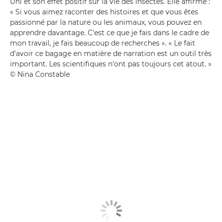
Uni et son effet positif sur la vie des insectes. Elle affirme :
« Si vous aimez raconter des histoires et que vous êtes
passionné par la nature ou les animaux, vous pouvez en
apprendre davantage. C'est ce que je fais dans le cadre de
mon travail, je fais beaucoup de recherches ». « Le fait
d'avoir ce bagage en matière de narration est un outil très
important. Les scientifiques n'ont pas toujours cet atout. »
© Nina Constable