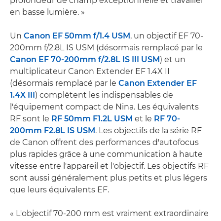
profondeur de champ exceptionnelle et travailler
en basse lumière. »
Un
Canon EF 50mm f/1.4 USM
, un objectif EF 70-
200mm f/2.8L IS USM (désormais remplacé par le
Canon EF 70-200mm f/2.8L IS III USM
) et un
multiplicateur Canon Extender EF 1.4X II
(désormais remplacé par le
Canon Extender EF
1.4X III
) complètent les indispensables de
l'équipement compact de Nina. Les équivalents
RF sont le
RF 50mm F1.2L USM
et le
RF 70-
200mm F2.8L IS USM
. Les objectifs de la série RF
de Canon offrent des performances d'autofocus
plus rapides grâce à une communication à haute
vitesse entre l'appareil et l'objectif. Les objectifs RF
sont aussi généralement plus petits et plus légers
que leurs équivalents EF.
« L'objectif 70-200 mm est vraiment extraordinaire