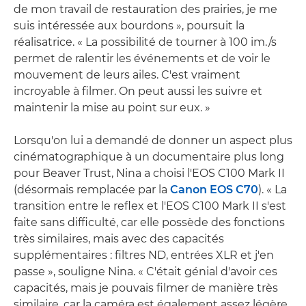
de mon travail de restauration des prairies, je me
suis intéressée aux bourdons », poursuit la
réalisatrice. « La possibilité de tourner à 100 im./s
permet de ralentir les événements et de voir le
mouvement de leurs ailes. C'est vraiment
incroyable à filmer. On peut aussi les suivre et
maintenir la mise au point sur eux. »
Lorsqu'on lui a demandé de donner un aspect plus
cinématographique à un documentaire plus long
pour Beaver Trust, Nina a choisi l'EOS C100 Mark II
(désormais remplacée par la
Canon EOS C70
). « La
transition entre le reflex et l'EOS C100 Mark II s'est
faite sans difficulté, car elle possède des fonctions
très similaires, mais avec des capacités
supplémentaires : filtres ND, entrées XLR et j'en
passe », souligne Nina. « C'était génial d'avoir ces
capacités, mais je pouvais filmer de manière très
similaire, car la caméra est également assez légère.