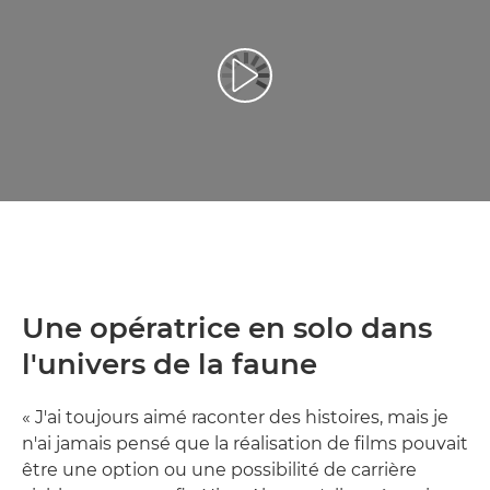
Lancer la vidéo
Une opératrice en solo dans
l'univers de la faune
« J'ai toujours aimé raconter des histoires, mais je
n'ai jamais pensé que la réalisation de films pouvait
être une option ou une possibilité de carrière