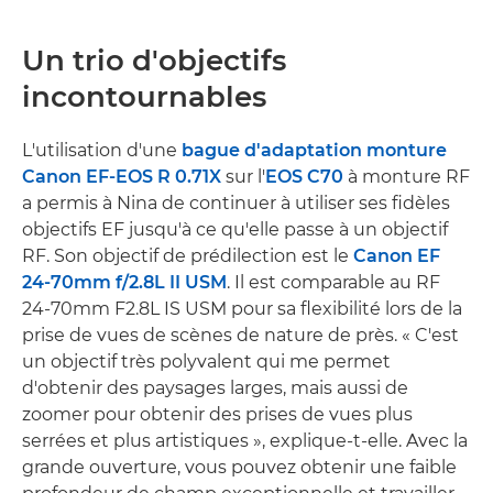
Un trio d'objectifs
incontournables
L'utilisation d'une
bague d'adaptation monture
Canon EF-EOS R 0.71X
sur l'
EOS C70
à monture RF
a permis à Nina de continuer à utiliser ses fidèles
objectifs EF jusqu'à ce qu'elle passe à un objectif
RF. Son objectif de prédilection est le
Canon EF
24-70mm f/2.8L II USM
. Il est comparable au RF
24-70mm F2.8L IS USM pour sa flexibilité lors de la
prise de vues de scènes de nature de près. « C'est
un objectif très polyvalent qui me permet
d'obtenir des paysages larges, mais aussi de
zoomer pour obtenir des prises de vues plus
serrées et plus artistiques », explique-t-elle. Avec la
grande ouverture, vous pouvez obtenir une faible