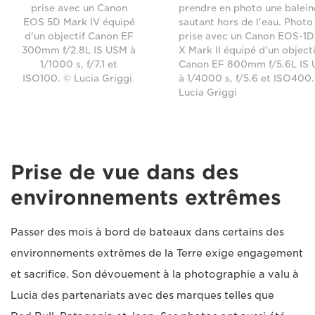
prise avec un Canon
prendre en photo une balein
EOS 5D Mark IV équipé
sautant hors de l'eau. Photo
d'un objectif Canon EF
prise avec un Canon EOS-1D
300mm f/2.8L IS USM à
X Mark II équipé d'un objecti
1/1000 s, f/7.1 et
Canon EF 800mm f/5.6L IS
ISO100. © Lucia Griggi
à 1/4000 s, f/5.6 et ISO400
Lucia Griggi
Prise de vue dans des
environnements extrêmes
Passer des mois à bord de bateaux dans certains des
environnements extrêmes de la Terre exige engagement
et sacrifice. Son dévouement à la photographie a valu à
Lucia des partenariats avec des marques telles que