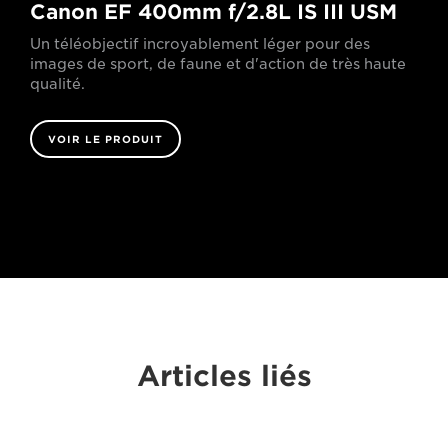
Canon EF 400mm f/2.8L IS III USM
Un téléobjectif incroyablement léger pour des
images de sport, de faune et d'action de très haute
qualité.
VOIR LE PRODUIT
Articles liés