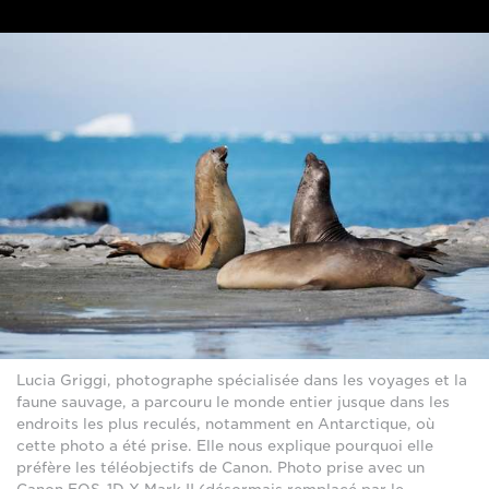
Lucia Griggi, photographe spécialisée dans les voyages et la
faune sauvage, a parcouru le monde entier jusque dans les
endroits les plus reculés, notamment en Antarctique, où
cette photo a été prise. Elle nous explique pourquoi elle
préfère les téléobjectifs de Canon. Photo prise avec un