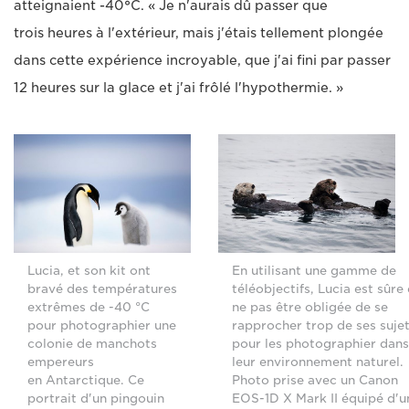
atteignaient -40
°
C. « Je n'aurais dû passer que
trois heures à l'extérieur, mais j'étais tellement plongée
dans cette expérience incroyable, que j'ai fini par passer
12 heures sur la glace et j'ai frôlé l'hypothermie. »
Lucia, et son kit ont
En utilisant une gamme de
bravé des températures
téléobjectifs, Lucia est sûre
extrêmes de -40 °C
ne pas être obligée de se
pour photographier une
rapprocher trop de ses suje
colonie de manchots
pour les photographier dans
empereurs
leur environnement naturel.
en Antarctique. Ce
Photo prise avec un Canon
portrait d'un pingouin
EOS-1D X Mark II équipé d'u