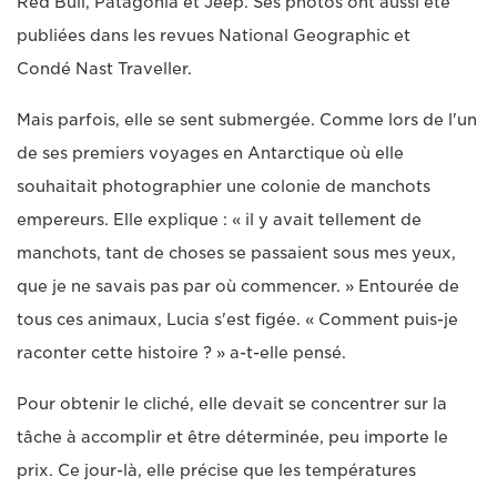
Red Bull, Patagonia et Jeep. Ses photos ont aussi été
publiées dans les revues National Geographic et
Condé Nast Traveller.
Mais parfois, elle se sent submergée. Comme lors de l'un
de ses premiers voyages en Antarctique où elle
souhaitait photographier une colonie de manchots
empereurs. Elle explique : « il y avait tellement de
manchots, tant de choses se passaient sous mes yeux,
que je ne savais pas par où commencer. » Entourée de
tous ces animaux, Lucia s'est figée. « Comment puis-je
raconter cette histoire ? » a-t-elle pensé.
Pour obtenir le cliché, elle devait se concentrer sur la
tâche à accomplir et être déterminée, peu importe le
prix. Ce jour-là, elle précise que les températures