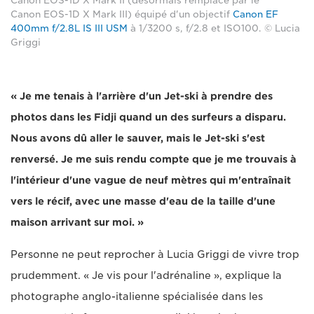
Canon EOS-1D X Mark II (désormais remplacé par le
Canon EOS-1D X Mark III) équipé d'un objectif
Canon EF
400mm f/2.8L IS III USM
à 1/3200 s, f/2.8 et ISO100. © Lucia
Griggi
« Je me tenais à l'arrière d'un Jet-ski à prendre des
photos dans les Fidji quand un des surfeurs a disparu.
Nous avons dû aller le sauver, mais le Jet-ski s'est
renversé. Je me suis rendu compte que je me trouvais à
l'intérieur d'une vague de neuf mètres qui m'entraînait
vers le récif, avec une masse d'eau de la taille d'une
maison arrivant sur moi. »
Personne ne peut reprocher à Lucia Griggi de vivre trop
prudemment. « Je vis pour l'adrénaline », explique la
photographe anglo-italienne spécialisée dans les