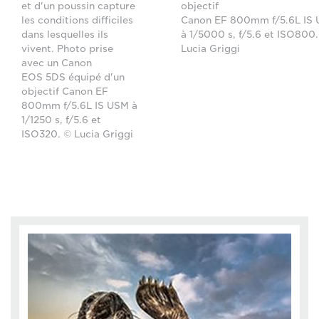
et d'un poussin capture
objectif
les conditions difficiles
Canon EF 800mm f/5.6L IS
dans lesquelles ils
à 1/5000 s, f/5.6 et ISO800
vivent. Photo prise
Lucia Griggi
avec un Canon
EOS 5DS équipé d'un
objectif Canon EF
800mm f/5.6L IS USM à
1/1250 s, f/5.6 et
ISO320. © Lucia Griggi