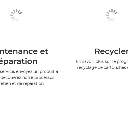
ntenance et
Recycle
éparation
En savoir plus sur le pr
recyclage de cartouches
service, envoyez un produit à
 découvrez notre processus
retien et de réparation