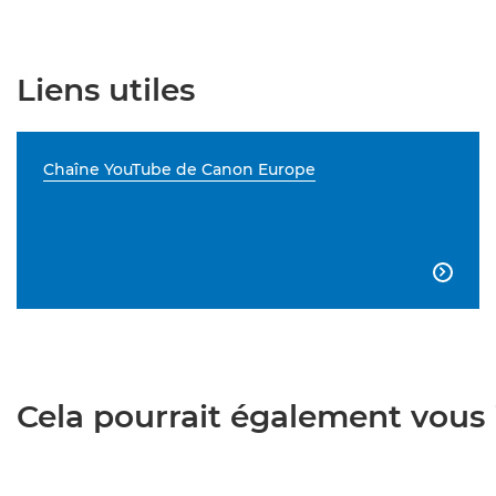
Liens utiles
Chaîne YouTube de Canon Europe

Cela pourrait également vous i