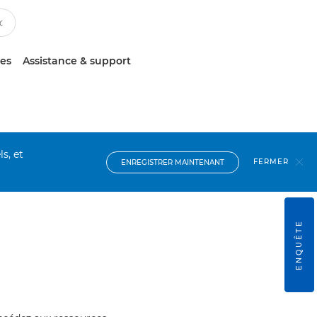
ces
Assistance & support
s, et
FERMER
ENREGISTRER MAINTENANT
ENQUÊTE