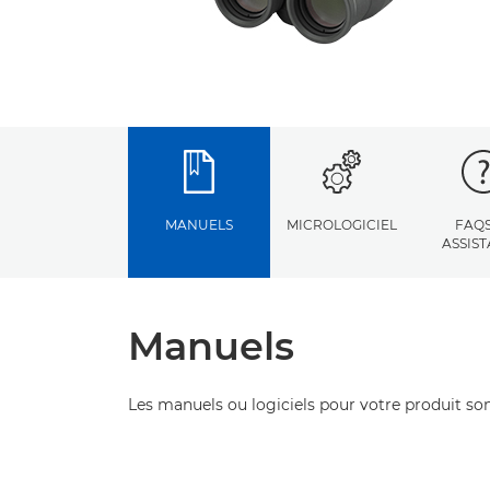
MANUELS
MICROLOGICIEL
FAQS
ASSIS
Manuels
Les manuels ou logiciels pour votre produit son