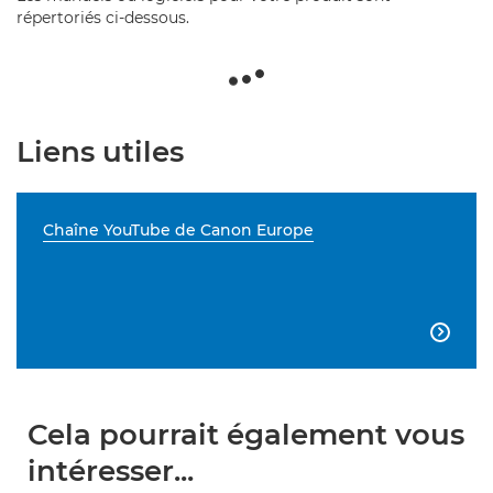
répertoriés ci-dessous.
Liens utiles
Chaîne YouTube de Canon Europe

Cela pourrait également vous
intéresser...