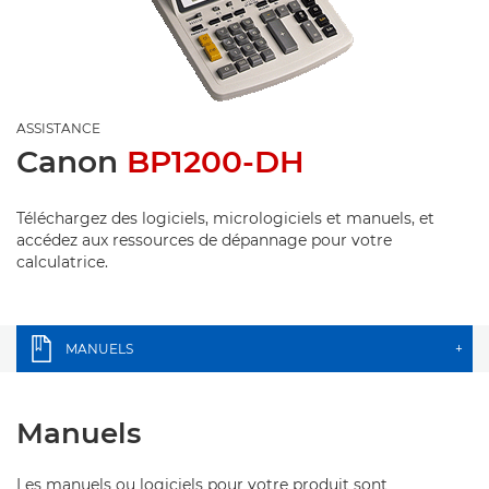
ASSISTANCE
Canon
BP1200-DH
Téléchargez des logiciels, micrologiciels et manuels, et
accédez aux ressources de dépannage pour votre
calculatrice.
MANUELS
+
Manuels
Les manuels ou logiciels pour votre produit sont