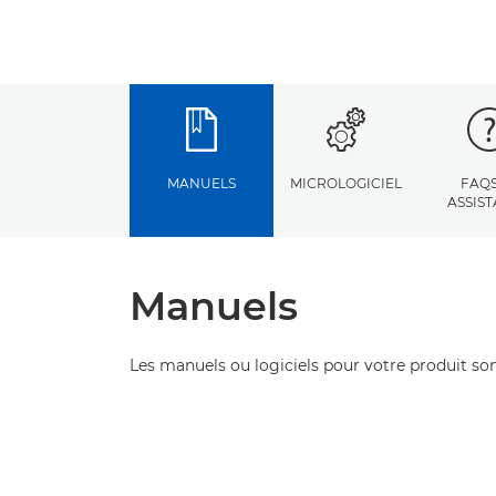
MANUELS
MICROLOGICIEL
FAQS
ASSIS
Manuels
Les manuels ou logiciels pour votre produit son