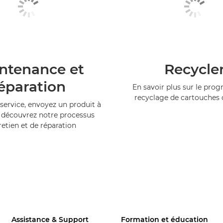
ntenance et
Recycle
éparation
En savoir plus sur le pr
recyclage de cartouches
service, envoyez un produit à
 découvrez notre processus
retien et de réparation
Assistance & Support
Formation et éducation