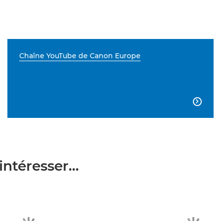
Chaîne YouTube de Canon Europe

ntéresser...