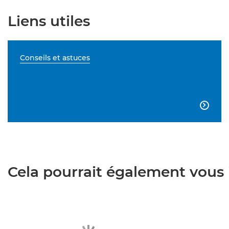
Liens utiles
Conseils et astuces

Cela pourrait également vous i