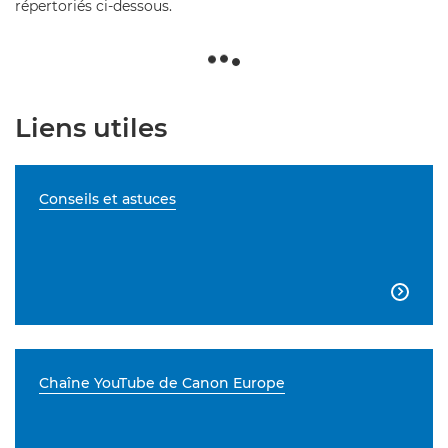
répertoriés ci-dessous.
Liens utiles
Conseils et astuces

Chaîne YouTube de Canon Europe