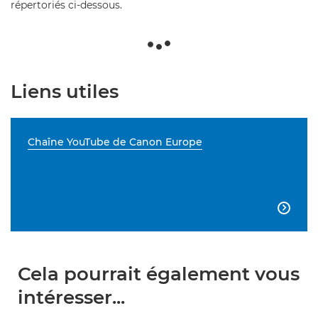
répertoriés ci-dessous.
Liens utiles
Chaîne YouTube de Canon Europe

Cela pourrait également vous
intéresser...