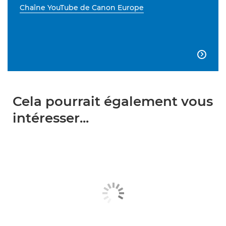
Chaîne YouTube de Canon Europe

Cela pourrait également vous
intéresser...