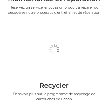
Réservez un service, envoyez un produit à réparer ou
découvrez notre processus d'entretien et de réparation
Recycler
En savoir plus sur le programme de recyclage de
cartouches de Canon