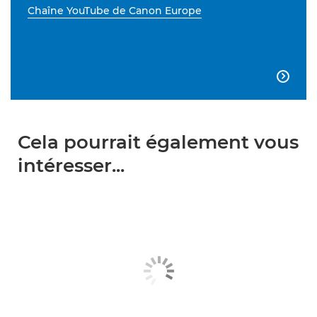
Chaîne YouTube de Canon Europe

Cela pourrait également vous
intéresser...