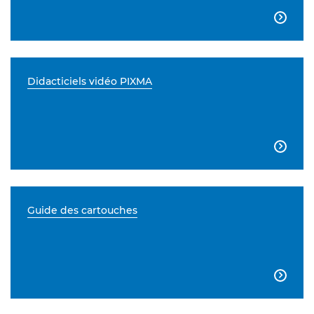

Didacticiels vidéo PIXMA

Guide des cartouches
