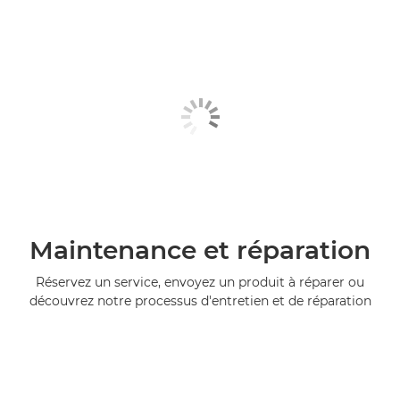
Maintenance et réparation
Réservez un service, envoyez un produit à réparer ou
découvrez notre processus d'entretien et de réparation