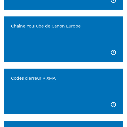

Chaîne YouTube de Canon Europe

Codes d'erreur PIXMA
