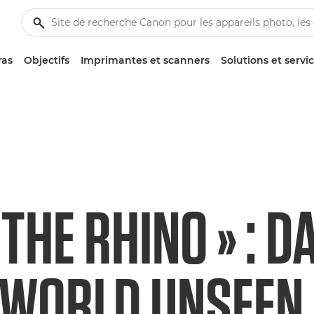
ras
Objectifs
Imprimantes et scanners
Solutions et servi
 THE RHINO » : D
 WORLD UNSEEN