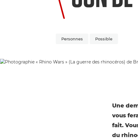
Personnes
Possible
Une dem
vous fer
fait. Vo
du rhino