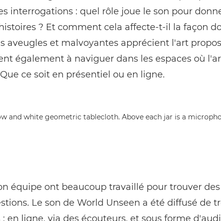
es interrogations : quel rôle joue le son pour donne
 histoires ? Et comment cela affecte-t-il la façon do
 aveugles et malvoyantes apprécient l'art propos
nt également à naviguer dans les espaces où l'ar
Que ce soit en présentiel ou en ligne.
on équipe ont beaucoup travaillé pour trouver de
stions. Le son de World Unseen a été diffusé de tr
: en ligne, via des écouteurs, et sous forme d'aud