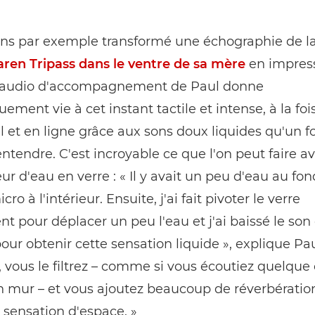
ns par exemple transformé une échographie de l
Karen Tripass dans le ventre de sa mère
en impres
t l'audio d'accompagnement de Paul donne
ement vie à cet instant tactile et intense, à la foi
l et en ligne grâce aux sons doux liquides qu'un 
entendre. C'est incroyable ce que l'on peut faire a
ur d'eau en verre : « Il y avait un peu d'eau au fond,
ro à l'intérieur. Ensuite, j'ai fait pivoter le verre
 pour déplacer un peu l'eau et j'ai baissé le son 
our obtenir cette sensation liquide », explique Pau
, vous le filtrez – comme si vous écoutiez quelque
n mur – et vous ajoutez beaucoup de réverbératio
 sensation d'espace. »