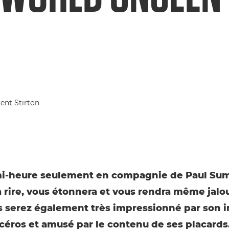
i-heure seulement en compagnie de Paul Su
a rire, vous étonnera et vous rendra même jalo
us serez également très impressionné par son i
céros et amusé par le contenu de ses placards