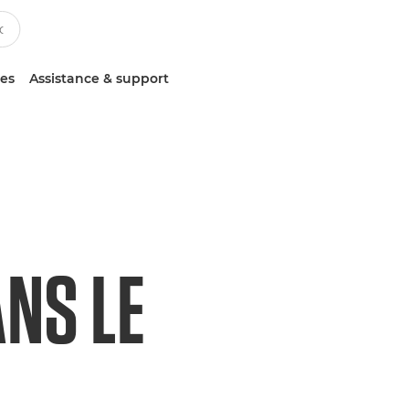
ces
Assistance & support
ANS LE