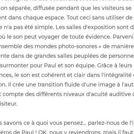
ion séparée, diffusée pendant que les visiteurs se
nt dans chaque espace. Tout ceci sans utiliser de
 n'a pas été simple. Les salles d'exposition sont 
où le son peut voyager de toute évidence. Parveni
 ensemble des mondes photo-sonores » de manière
nte dans de grandes salles peuplées de personne
 surmonter pour Paul et son équipe. Grâce à leurs
es, le son est cohérent et clair dans l'intégralité
ion. Il crée une transition fluide d'une image à l'a
 compte des différents niveaux d'acuité auditive 
siteur.
 savons ce à quoi vous pensez… parlez-nous de l'
éros de Paul ! OK, nous y reviendrons, mais il faut