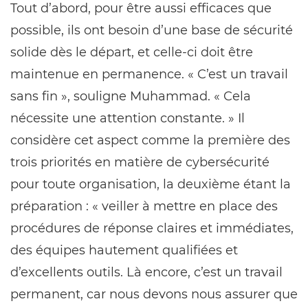
Tout d’abord, pour être aussi efficaces que
possible, ils ont besoin d’une base de sécurité
solide dès le départ, et celle-ci doit être
maintenue en permanence. « C’est un travail
sans fin », souligne Muhammad. « Cela
nécessite une attention constante. » Il
considère cet aspect comme la première des
trois priorités en matière de cybersécurité
pour toute organisation, la deuxième étant la
préparation : « veiller à mettre en place des
procédures de réponse claires et immédiates,
des équipes hautement qualifiées et
d’excellents outils. Là encore, c’est un travail
permanent, car nous devons nous assurer que