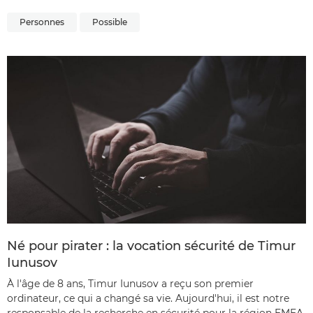
Personnes
Possible
Né pour pirater : la vocation sécurité de Timur
Iunusov
À l'âge de 8 ans, Timur Iunusov a reçu son premier
ordinateur, ce qui a changé sa vie. Aujourd'hui, il est notre