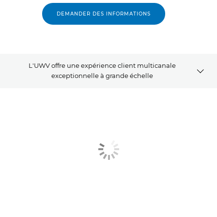
DEMANDER DES INFORMATIONS
L'UWV offre une expérience client multicanale
exceptionnelle à grande échelle
Article
Produits associés
Allez plus loin
Contactez-nous