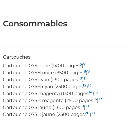
Consommables
Cartouches
6
7
Cartouche 075 noire (1400 pages
)
8
9
Cartouche 075H noire (3500 pages
)
10
11
Cartouche 075 cyan (1300 pages
)
12
13
Cartouche 075H cyan (2500 pages
)
14
15
Cartouche 075 magenta (1300 pages
)
16
17
Cartouche 075H magenta (2500 pages
)
18
19
Cartouche 075 jaune (1300 pages
)
20
21
Cartouche 075H jaune (2500 pages
)