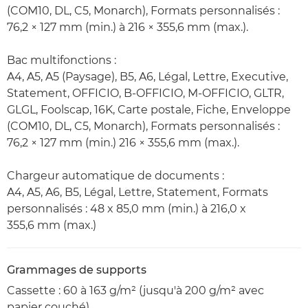
(COM10, DL, C5, Monarch), Formats personnalisés :
76,2 × 127 mm (min.) à 216 × 355,6 mm (max.).
Bac multifonctions :
A4, A5, A5 (Paysage), B5, A6, Légal, Lettre, Executive,
Statement, OFFICIO, B-OFFICIO, M-OFFICIO, GLTR,
GLGL, Foolscap, 16K, Carte postale, Fiche, Enveloppe
(COM10, DL, C5, Monarch), Formats personnalisés :
76,2 × 127 mm (min.) 216 × 355,6 mm (max.).
Chargeur automatique de documents :
A4, A5, A6, B5, Légal, Lettre, Statement, Formats
personnalisés : 48 x 85,0 mm (min.) à 216,0 x
355,6 mm (max.)
Grammages de supports
Cassette : 60 à 163 g/m² (jusqu'à 200 g/m² avec
papier couché)