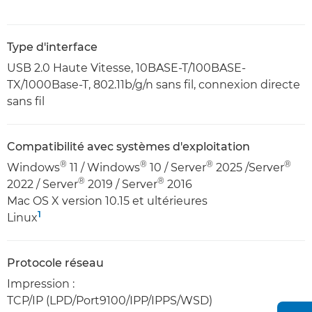
Type d'interface
USB 2.0 Haute Vitesse, 10BASE-T/100BASE-
TX/1000Base-T, 802.11b/g/n sans fil, connexion directe
sans fil
Compatibilité avec systèmes d'exploitation
®
®
®
®
Windows
11 / Windows
10 / Server
2025 /Server
®
®
2022 / Server
2019 / Server
2016
Mac OS X version 10.15 et ultérieures
1
Linux
Protocole réseau
Impression :
TCP/IP (LPD/Port9100/IPP/IPPS/WSD)