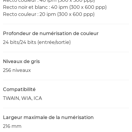
Recto couleur : 40 ipm (300 x 300 ppp)
Recto noir et blanc : 40 ipm (300 x 600 ppp)
Recto couleur : 20 ipm (300 x 600 ppp)
Profondeur de numérisation de couleur
24 bits/24 bits (entrée/sortie)
Niveaux de gris
256 niveaux
Compatibilité
TWAIN, WIA, ICA
Largeur maximale de la numérisation
216 mm