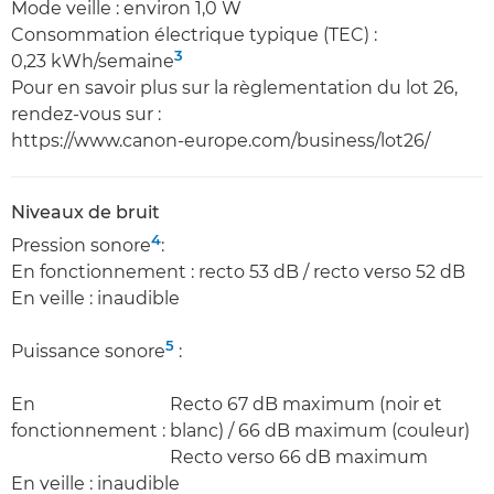
Mode veille : environ 1,0 W
Consommation électrique typique (TEC) :
3
0,23 kWh/semaine
Pour en savoir plus sur la règlementation du lot 26,
rendez-vous sur :
https://www.canon-europe.com/business/lot26/
Niveaux de bruit
4
Pression sonore
:
En fonctionnement : recto 53 dB / recto verso 52 dB
En veille : inaudible
5
Puissance sonore
:
En
Recto 67 dB maximum (noir et
fonctionnement :
blanc) / 66 dB maximum (couleur)
Recto verso 66 dB maximum
En veille : inaudible