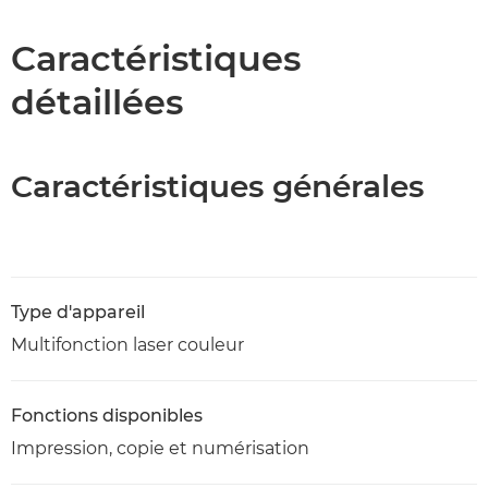
Caractéristiques
Caractéristiques
détaillées
Assistance
Téléchargement au format PDF
Caractéristiques générales
Type d'appareil
Multifonction laser couleur
Fonctions disponibles
Impression, copie et numérisation