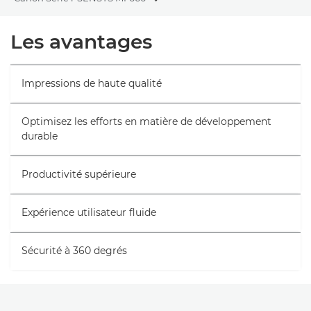
Toggle breadcrumbs
Présentation
Les avantages
Caractéristiques
Impressions de haute qualité
Optimisez les efforts en matière de développement
durable
Productivité supérieure
Expérience utilisateur fluide
Sécurité à 360 degrés