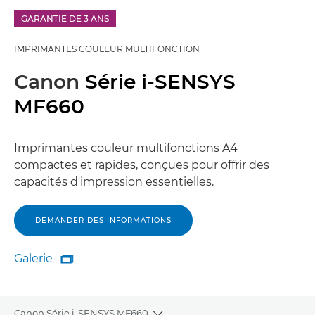
GARANTIE DE 3 ANS
IMPRIMANTES COULEUR MULTIFONCTION
Canon
Série i-SENSYS
MF660
Imprimantes couleur multifonctions A4
compactes et rapides, conçues pour offrir des
capacités d'impression essentielles.
DEMANDER DES INFORMATIONS
Galerie

Galerie
Canon Série i-SENSYS MF660