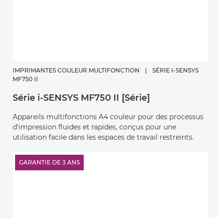
IMPRIMANTES COULEUR MULTIFONCTION
|
SÉRIE I-SENSYS
MF750 II
Série i-SENSYS MF750 II [Série]
Appareils multifonctions A4 couleur pour des processus
d'impression fluides et rapides, conçus pour une
utilisation facile dans les espaces de travail restreints.
GARANTIE DE 3 ANS