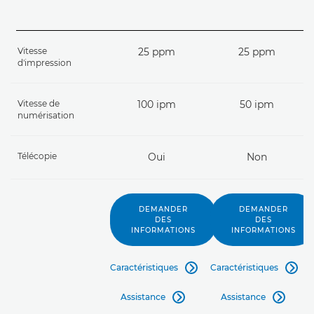
Vitesse
25 ppm
25 ppm
d'impression
Vitesse de
100 ipm
50 ipm
numérisation
Télécopie
Oui
Non
DEMANDER
DEMANDER
DES
DES
INFORMATIONS
INFORMATIONS
Caractéristiques
Caractéristiques


Assistance
Assistance

