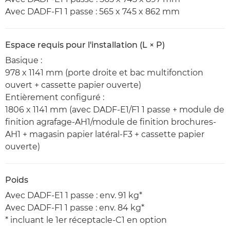
Avec DADF-F1 1 passe : 565 x 745 x 862 mm
Espace requis pour l'installation (L × P)
Basique :
978 x 1141 mm (porte droite et bac multifonction
ouvert + cassette papier ouverte)
Entièrement configuré :
1806 x 1141 mm (avec DADF-E1/F1 1 passe + module de
finition agrafage-AH1/module de finition brochures-
AH1 + magasin papier latéral-F3 + cassette papier
ouverte)
Poids
Avec DADF-E1 1 passe : env. 91 kg*
Avec DADF-F1 1 passe : env. 84 kg*
* incluant le 1er réceptacle-C1 en option