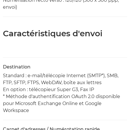
Numérisation recto verso : 120/120 (300 x 300 ppp,
envoi)
Caractéristiques d'envoi
Destination
Standard : e-mail/télécopie Internet (SMTP*), SMB,
FTP, SFTP, FTPS, WebDAV, boîte aux lettres
En option : télécopieur Super G3, Fax IP
* Méthode d'authentification OAuth 2.0 disponible
pour Microsoft Exchange Online et Google
Workspace
Carnet d'adresses / Numérotation rapide