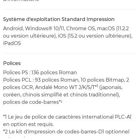
Système d'exploitation Standard Impression
Android, Windows® 10/11, Chrome OS, macOS (11.2.2
ou version ultérieure), iOS (15.2 ou version ultérieure),
iPadOS
Polices
Polices PS : 136 polices Roman
Polices PCL : 93 polices Roman, 10 polices Bitmap, 2
1
polices OCR, Andalé Mono WT J/K/S/T*
(japonais,
coréen, chinois simplifié et chinois traditionnel),
polices de code-barres*
2
*1 Le jeu de police de caractères international PLC-A1
en option est requis.
*2 Le kit d'impression de codes-barres-D1 optionnel