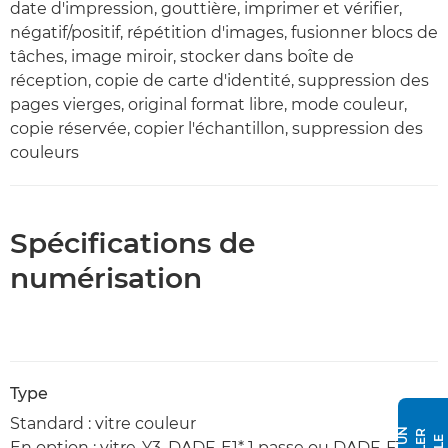
date d'impression, gouttière, imprimer et vérifier,
négatif/positif, répétition d'images, fusionner blocs de
tâches, image miroir, stocker dans boîte de
réception, copie de carte d'identité, suppression des
pages vierges, original format libre, mode couleur,
copie réservée, copier l'échantillon, suppression des
couleurs
Spécifications de
numérisation
Type
Standard : vitre couleur
En option : vitre-Y3, DADF-E1* 1 passe ou DADF-F1** 1