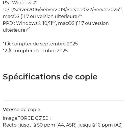
PS : Windows®
1
10/11/Server2016/Server2019/Server2022/Server2025*
,
2
macOS (11.7 ou version ultérieure)*
2
PPD : Windows® 10/11*
, macOS (11.7 ou version
2
ultérieure)*
*1 À compter de septembre 2025
*2 À compter d'octobre 2025
Spécifications de copie
Vitesse de copie
imageFORCE C3150 :
Recto : jusqu'à 50 ppm (A4, A5R), jusqu'à 16 ppm (A3),