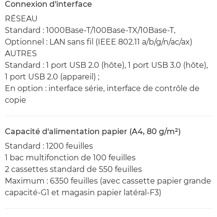
Connexion d'interface
RÉSEAU
Standard : 1000Base-T/100Base-TX/10Base-T,
Optionnel : LAN sans fil (IEEE 802.11 a/b/g/n/ac/ax)
AUTRES
Standard : 1 port USB 2.0 (hôte), 1 port USB 3.0 (hôte),
1 port USB 2.0 (appareil) ;
En option : interface série, interface de contrôle de
copie
Capacité d'alimentation papier (A4, 80 g/m²)
Standard : 1200 feuilles
1 bac multifonction de 100 feuilles
2 cassettes standard de 550 feuilles
Maximum : 6350 feuilles (avec cassette papier grande
capacité-G1 et magasin papier latéral-F3)