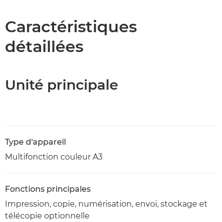
Caractéristiques
Caractéristiques
détaillées
Assistance
Téléchargement au format PDF
Unité principale
Type d'appareil
Multifonction couleur A3
Fonctions principales
Impression, copie, numérisation, envoi, stockage et
télécopie optionnelle