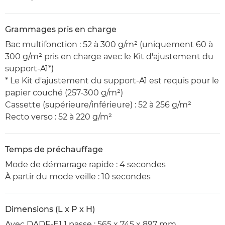
Grammages pris en charge
Bac multifonction : 52 à 300 g/m² (uniquement 60 à
300 g/m² pris en charge avec le Kit d'ajustement du
support-A1*)
* Le Kit d'ajustement du support-A1 est requis pour le
papier couché (257-300 g/m²)
Cassette (supérieure/inférieure) : 52 à 256 g/m²
Recto verso : 52 à 220 g/m²
Temps de préchauffage
Mode de démarrage rapide : 4 secondes
À partir du mode veille : 10 secondes
Dimensions (L x P x H)
Avec DADF-E1 1 passe : 565 x 745 x 897 mm