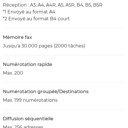
Réception : A3, A4, A4R, A5, A5R, B4, B5, B5R
*1 Envoyé au format A4
*2 Envoyé au format B4 court
Mémoire fax
Jusqu'à 30.000 pages (2000 tâches)
Numérotation rapide
Max. 200
Numérotation groupée/Destinations
Max. 199 numérotations
Diffusion séquentielle
Max. 256 adresses