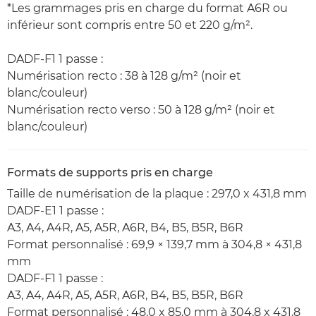
*Les grammages pris en charge du format A6R ou
inférieur sont compris entre 50 et 220 g/m².
DADF-F1 1 passe :
Numérisation recto : 38 à 128 g/m² (noir et
blanc/couleur)
Numérisation recto verso : 50 à 128 g/m² (noir et
blanc/couleur)
Formats de supports pris en charge
Taille de numérisation de la plaque : 297,0 x 431,8 mm
DADF-E1 1 passe :
A3, A4, A4R, A5, A5R, A6R, B4, B5, B5R, B6R
Format personnalisé : 69,9 × 139,7 mm à 304,8 × 431,8
mm
DADF-F1 1 passe :
A3, A4, A4R, A5, A5R, A6R, B4, B5, B5R, B6R
Format personnalisé : 48,0 x 85,0 mm à 304,8 x 431,8