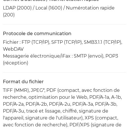
LDAP (2000) / Local (1600) / Numérotation rapide
(200)
Protocole de communication
Fichier : FTP (TCP/IP), SFTP (TCP/IP), SMB3.1.1 (TCP/IP),
WebDAV
Messagerie électronique/iFax : SMTP (envoi), POP3
(réception)
Format du fichier
TIFF (MMR), JPEG*, PDF (compact, avec fonction de
recherche, optimisation pour le Web, PDF/A-1a, A-1b,
PDF/A-2a, PDF/A-2b, PDF/A-2u, PDF/A-3a, PDF/A-3b,
PDF/A-3u, tracé et lissage, chiffré, signature de
l'appareil, signature de l'utilisateur), XPS (compact,
avec fonction de recherche), PDF/XPS (signature de