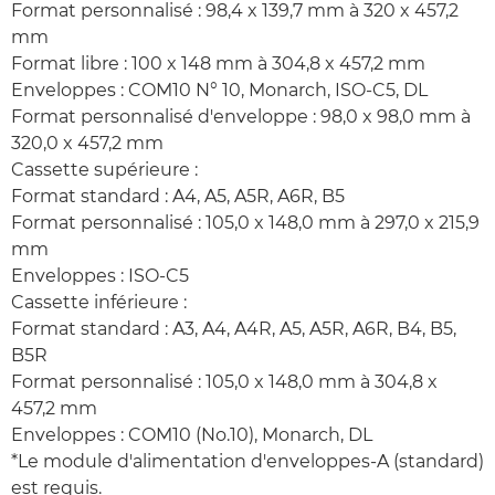
Format personnalisé : 98,4 x 139,7 mm à 320 x 457,2
mm
Format libre : 100 x 148 mm à 304,8 x 457,2 mm
Enveloppes : COM10 N° 10, Monarch, ISO-C5, DL
Format personnalisé d'enveloppe : 98,0 x 98,0 mm à
320,0 x 457,2 mm
Cassette supérieure :
Format standard : A4, A5, A5R, A6R, B5
Format personnalisé : 105,0 x 148,0 mm à 297,0 x 215,9
mm
Enveloppes : ISO-C5
Cassette inférieure :
Format standard : A3, A4, A4R, A5, A5R, A6R, B4, B5,
B5R
Format personnalisé : 105,0 x 148,0 mm à 304,8 x
457,2 mm
Enveloppes : COM10 (No.10), Monarch, DL
*Le module d'alimentation d'enveloppes-A (standard)
est requis.