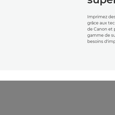
Imprimez des
grâce aux tec
de Canon et p
gamme de sup
besoins d'imp