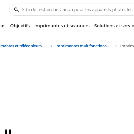
ras
Objectifs
Imprimantes et scanners
Solutions et servi
Imprimantes et télécopieurs professionnels
Imprimantes multifonctions - Multifonctions
II