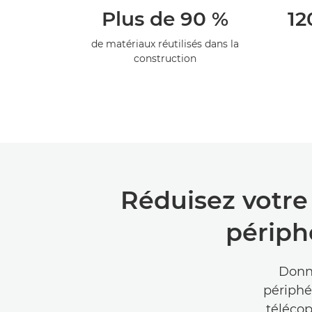
Plus de 90 %
12
de matériaux réutilisés dans la
construction
Réduisez votre
périph
Donne
périphé
télécop