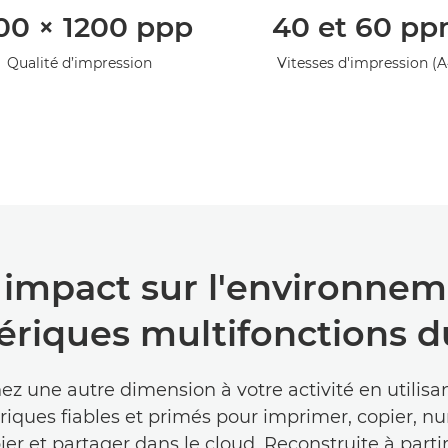
00 × 1200 ppp
40 et 60 p
Qualité d’impression
Vitesses d'impression (A
 impact sur l'environnem
ériques multifonctions d
z une autre dimension à votre activité en utilisa
riques fiables et primés pour imprimer, copier, nu
ier et partager dans le cloud. Reconstruite à parti