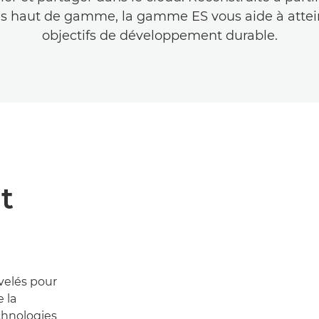
ls haut de gamme, la gamme ES vous aide à attei
objectifs de développement durable.
t
velés pour
 la
echnologies