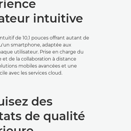
rience
sateur intuitive
intuitif de 10,1 pouces offrant autant de
 qu'un smartphone, adaptée aux
aque utilisateur. Prise en charge du
e et de la collaboration à distance
olutions mobiles avancées et une
cile avec les services cloud.
uisez des
tats de qualité
rieure