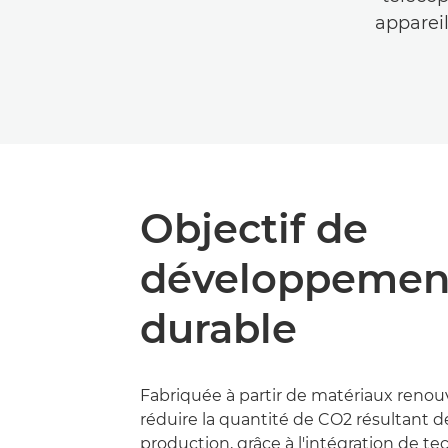
apparei
Objectif de
développemen
durable
Fabriquée à partir de matériaux renou
réduire la quantité de CO2 résultant de
production, grâce à l'intégration de t