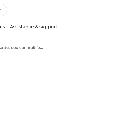
ces
Assistance & support
Imprimantes couleur multifonction