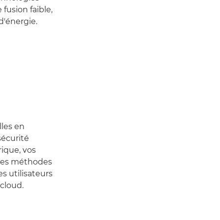
 fusion faible,
d'énergie.
lles en
sécurité
ique, vos
 des méthodes
s utilisateurs
cloud.