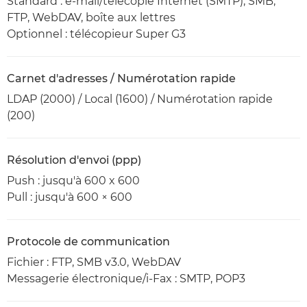
Standard : e-mail/télécopie Internet (SMTP), SMB,
FTP, WebDAV, boîte aux lettres
Optionnel : télécopieur Super G3
Carnet d'adresses / Numérotation rapide
LDAP (2000) / Local (1600) / Numérotation rapide
(200)
Résolution d'envoi (ppp)
Push : jusqu'à 600 x 600
Pull : jusqu'à 600 × 600
Protocole de communication
Fichier : FTP, SMB v3.0, WebDAV
Messagerie électronique/i-Fax : SMTP, POP3