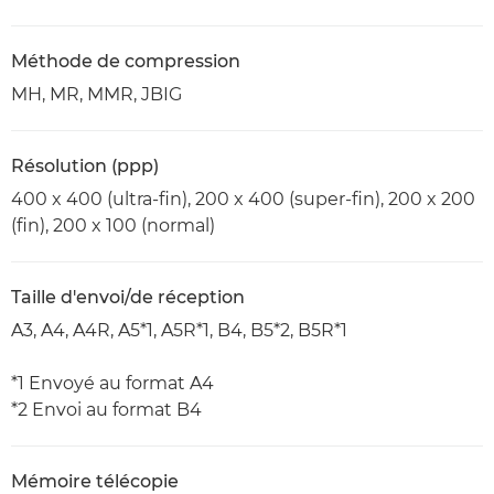
Méthode de compression
MH, MR, MMR, JBIG
Résolution (ppp)
400 x 400 (ultra-fin), 200 x 400 (super-fin), 200 x 200
(fin), 200 x 100 (normal)
Taille d'envoi/de réception
A3, A4, A4R, A5*1, A5R*1, B4, B5*2, B5R*1
*1 Envoyé au format A4
*2 Envoi au format B4
Mémoire télécopie