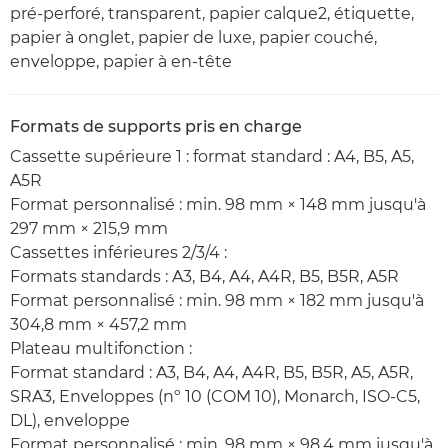
pré-perforé, transparent, papier calque2, étiquette,
papier à onglet, papier de luxe, papier couché,
enveloppe, papier à en-tête
Formats de supports pris en charge
Cassette supérieure 1 : format standard : A4, B5, A5,
A5R
Format personnalisé : min. 98 mm × 148 mm jusqu'à
297 mm × 215,9 mm
Cassettes inférieures 2/3/4 :
Formats standards : A3, B4, A4, A4R, B5, B5R, A5R
Format personnalisé : min. 98 mm × 182 mm jusqu'à
304,8 mm × 457,2 mm
Plateau multifonction :
Format standard : A3, B4, A4, A4R, B5, B5R, A5, A5R,
SRA3, Enveloppes (nº 10 (COM 10), Monarch, ISO-C5,
DL), enveloppe
Format personnalisé : min. 98 mm × 98,4 mm jusqu'à