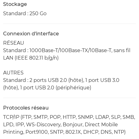
Stockage
Standard : 250 Go
Connexion d'interface
RÉSEAU
Standard : 1000Base-T/100Base-TX/10Base-T, sans fil
LAN (IEEE 802.11 b/g/n)
AUTRES
Standard : 2 ports USB 2.0 (hôte), 1 port USB 3.0
(hôte), 1 port USB 2.0 (périphérique)
Protocoles réseau
TCP/IP (FTP, SMTP, POP, HTTP, SNMP, LDAP, SLP, SMB,
LPD, IPP, WS-Discovery, Bonjour, Direct Mobile
Printing, Port9100, SNTP, 802.1X, DHCP, DNS, NTP)