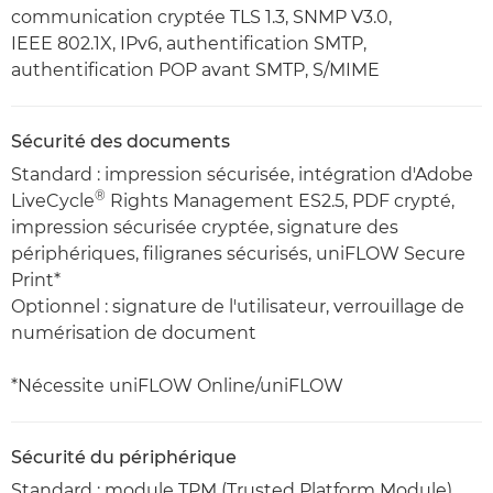
communication cryptée TLS 1.3, SNMP V3.0,
IEEE 802.1X, IPv6, authentification SMTP,
authentification POP avant SMTP, S/MIME
Sécurité des documents
Standard : impression sécurisée, intégration d'Adobe
®
LiveCycle
Rights Management ES2.5, PDF crypté,
impression sécurisée cryptée, signature des
périphériques, filigranes sécurisés, uniFLOW Secure
Print*
Optionnel : signature de l'utilisateur, verrouillage de
numérisation de document
*Nécessite uniFLOW Online/uniFLOW
Sécurité du périphérique
Standard : module TPM (Trusted Platform Module),