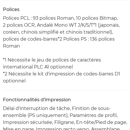
Polices
Polices PCL : 93 polices Roman, 10 polices Bitmap,
2 polices OCR, Andalé Mono WT J/K/S/T*1 (japonais,
coréen, chinois simplifié et chinois traditionnel),
polices de codes-barres*2 Polices PS : 136 polices
Roman
*1 Nécessite le jeu de polices de caractères
international PLC A1 optionnel
*2 Nécessite le kit d'impression de codes-barres D1
optionnel
Fonctionnalités d'impression
Délai d'interruption de tâche, Finition de sous-
ensemble (PS uniquement), Paramètres de profil,
Impression sécurisée, Filigrane, En-tête/Pied de page,
Mise en page, Impression recto verso, Assemblage,