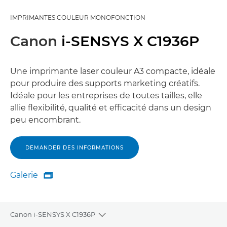
IMPRIMANTES COULEUR MONOFONCTION
Canon
i-SENSYS X C1936P
Une imprimante laser couleur A3 compacte, idéale
pour produire des supports marketing créatifs.
Idéale pour les entreprises de toutes tailles, elle
allie flexibilité, qualité et efficacité dans un design
peu encombrant.
DEMANDER DES INFORMATIONS
Galerie

Galerie
Canon i-SENSYS X C1936P
Toggle breadcrumbs