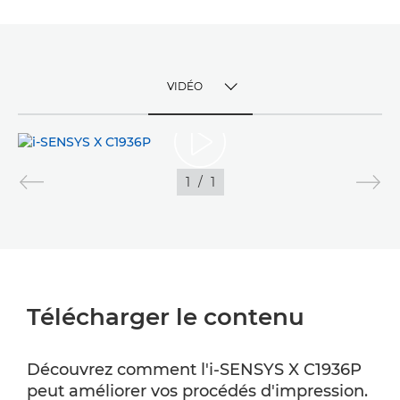
VIDÉO
TOGGLE MENU
VIDÉO
1
/
1
GALERIE
Télécharger le contenu
Découvrez comment l'i-SENSYS X C1936P
peut améliorer vos procédés d'impression.