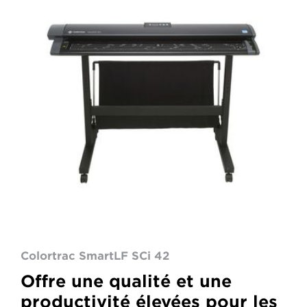
SCi
42
Colortrac SmartLF SCi 42
Offre une qualité et une
productivité élevées pour les