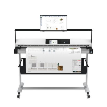
Scanner
Professional
II