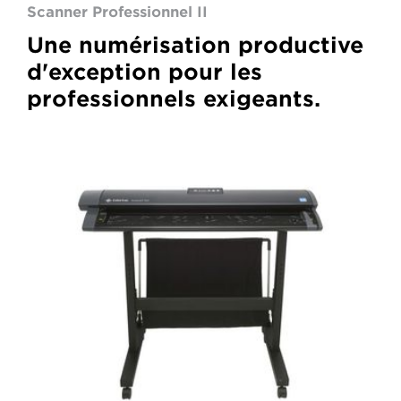
Scanner Professionnel II
Une numérisation productive
d'exception pour les
professionnels exigeants.
Colortrac
SmartLF
SCi
36