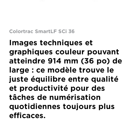
Colortrac SmartLF SCi 36
Images techniques et
graphiques couleur pouvant
atteindre 914 mm (36 po) de
large : ce modèle trouve le
juste équilibre entre qualité
et productivité pour des
tâches de numérisation
quotidiennes toujours plus
efficaces.
Colortrac
SmartLF