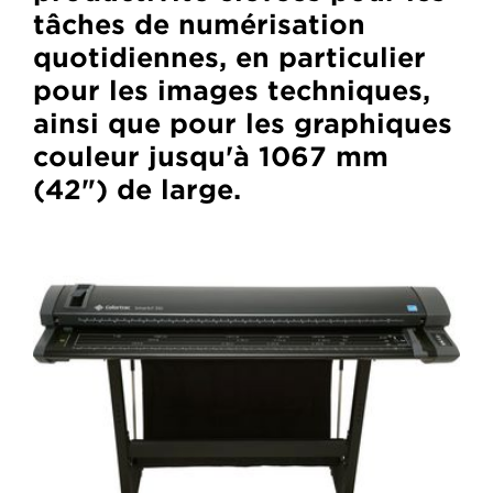
tâches de numérisation
quotidiennes, en particulier
pour les images techniques,
ainsi que pour les graphiques
couleur jusqu'à 1067 mm
(42") de large.
Colortrac
SmartLF
SGi
44