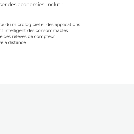
ser des économies. Inclut :
nce du micrologiciel et des applications
t intelligent des consommables
e des relevés de compteur
ve à distance