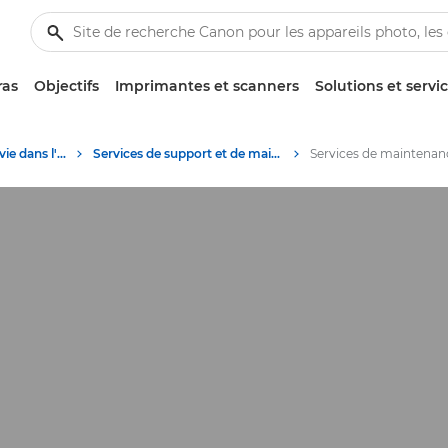
ras
Objectifs
Imprimantes et scanners
Solutions et servi
Services de cycle de vie dans l'espace de travail
Services de support et de maintenance de produits