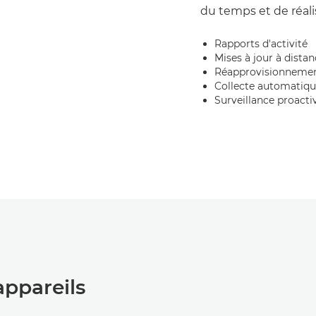
du temps et de réali
Rapports d'activité
Mises à jour à dista
Réapprovisionnemen
Collecte automatiqu
Surveillance proacti
appareils