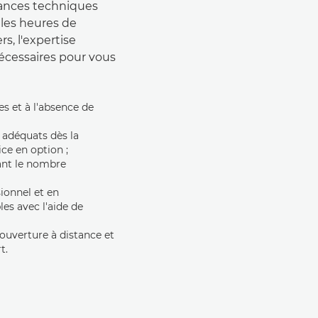
mances techniques
 les heures de
s, l'expertise
nécessaires pour vous
es et à l'absence de
s adéquats dès la
ce en option ;
ant le nombre
sionnel et en
les avec l'aide de
couverture à distance et
t.