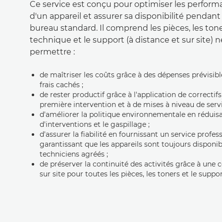
Ce service est conçu pour optimiser les perfor
d'un appareil et assurer sa disponibilité pendant
bureau standard. Il comprend les pièces, les toner
technique et le support (à distance et sur site) 
permettre :
de maîtriser les coûts grâce à des dépenses prévisibl
frais cachés ;
de rester productif grâce à l'application de correctif
première intervention et à de mises à niveau de servi
d'améliorer la politique environnementale en réduis
d'interventions et le gaspillage ;
d'assurer la fiabilité en fournissant un service profes
garantissant que les appareils sont toujours disponib
techniciens agréés ;
de préserver la continuité des activités grâce à une 
sur site pour toutes les pièces, les toners et le suppor