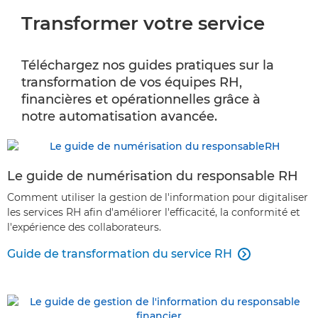
Transformer votre service
Applications
Evénements et témoignages
Téléchargez nos guides pratiques sur la
transformation de vos équipes RH,
Contactez-nous
financières et opérationnelles grâce à
notre automatisation avancée.
Le guide de numérisation du responsable RH
Comment utiliser la gestion de l'information pour digitaliser
les services RH afin d'améliorer l'efficacité, la conformité et
l'expérience des collaborateurs.
Guide de transformation du service RH
