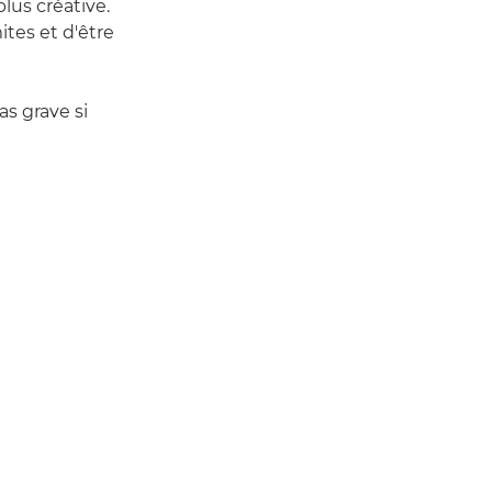
plus créative.
ites et d'être
as grave si