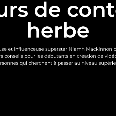
urs de con
herbe
use et influenceuse superstar Niamh Mackinnon p
s conseils pour les débutants en création de vidé
rsonnes qui cherchent à passer au niveau supérie