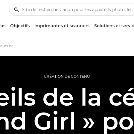
ras
Objectifs
Imprimantes et scanners
Solutions et servi
Conseils pour les créateurs de contenu vidéo
CRÉATION DE CONTENU
ils de la c
nd Girl » po