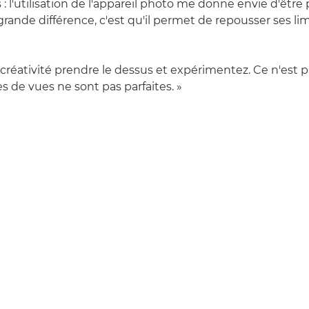
 : l'utilisation de l'appareil photo me donne envie d'être 
s grande différence, c'est qu'il permet de repousser ses lim
 créativité prendre le dessus et expérimentez. Ce n'est p
es de vues ne sont pas parfaites. »