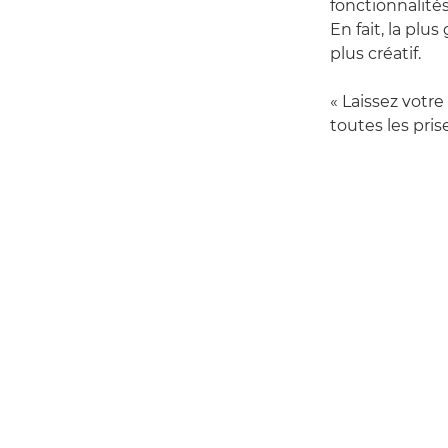
fonctionnalités
En fait, la plu
plus créatif.
« Laissez votre
toutes les pris