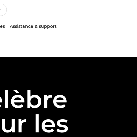
ces
Assistance & support
élèbre
ur les