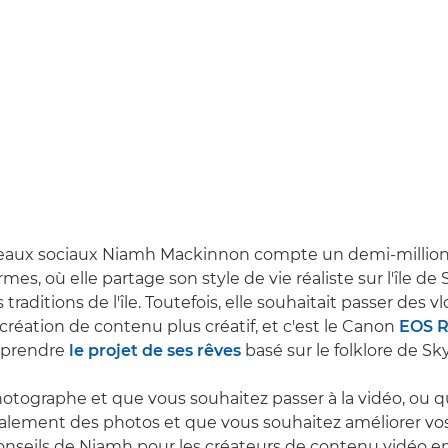
éseaux sociaux Niamh Mackinnon compte un demi-millio
rmes, où elle partage son style de vie réaliste sur l'île de
s traditions de l'île. Toutefois, elle souhaitait passer des vl
création de contenu plus créatif, et c'est le Canon
EOS R
eprendre
le projet de ses rêves
basé sur le folklore de Sk
hotographe et que vous souhaitez passer à la vidéo, ou 
alement des photos et que vous souhaitez améliorer vos 
conseils de Niamh pour les créateurs de contenu vidéo e