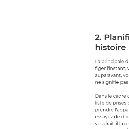
2. Plani
histoire
La principale d
figer l'instant
auparavant, vo
ne signifie pa
Dans le cadre 
liste de prise
prendre l'appar
essayez de dir
voudrait-il la 