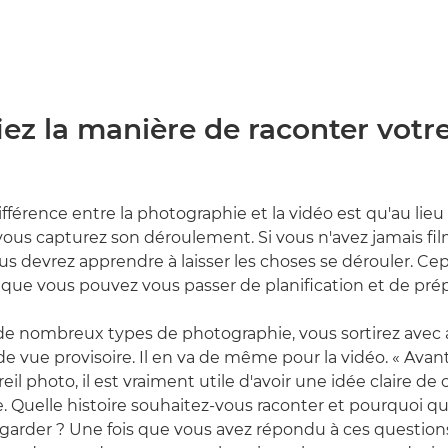
fiez la manière de raconter votr
ifférence entre la photographie et la vidéo est qu'au lieu
, vous capturez son déroulement. Si vous n'avez jamais fi
us devrez apprendre à laisser les choses se dérouler. Ce
s que vous pouvez vous passer de planification et de prép
de nombreux types de photographie, vous sortirez avec
s de vue provisoire. Il en va de même pour la vidéo. « Av
eil photo, il est vraiment utile d'avoir une idée claire de
e. Quelle histoire souhaitez-vous raconter et pourquoi q
regarder ? Une fois que vous avez répondu à ces questions,