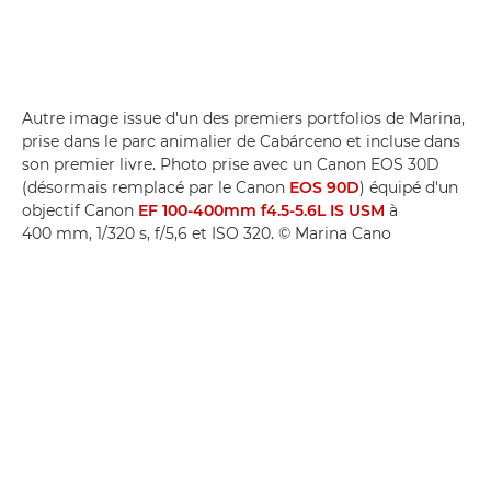
Autre image issue d'un des premiers portfolios de Marina,
prise dans le parc animalier de Cabárceno et incluse dans
son premier livre. Photo prise avec un Canon EOS 30D
(désormais remplacé par le Canon
EOS 90D
) équipé d'un
objectif Canon
EF 100-400mm f4.5-5.6L IS USM
à
400 mm, 1/320 s, f/5,6 et ISO 320. © Marina Cano