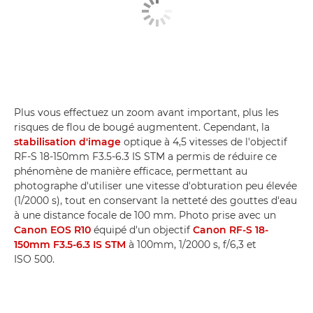
Plus vous effectuez un zoom avant important, plus les
risques de flou de bougé augmentent. Cependant, la
stabilisation d'image
optique à 4,5 vitesses de l'objectif
RF-S 18-150mm F3.5-6.3 IS STM a permis de réduire ce
phénomène de manière efficace, permettant au
photographe d'utiliser une vitesse d'obturation peu élevée
(1/2000 s), tout en conservant la netteté des gouttes d'eau
à une distance focale de 100 mm. Photo prise avec un
Canon EOS R10
équipé d'un objectif
Canon RF-S 18-
150mm F3.5-6.3 IS STM
à 100mm, 1/2000 s, f/6,3 et
ISO 500.