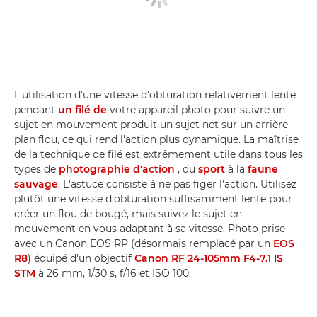
L'utilisation d'une vitesse d'obturation relativement lente
pendant
un filé de
votre appareil photo pour suivre un
sujet en mouvement produit un sujet net sur un arrière-
plan flou, ce qui rend l'action plus dynamique. La maîtrise
de la technique de filé est extrêmement utile dans tous les
types de
photographie d'action
, du
sport
à la
faune
sauvage
. L'astuce consiste à ne pas figer l'action. Utilisez
plutôt une vitesse d'obturation suffisamment lente pour
créer un flou de bougé, mais suivez le sujet en
mouvement en vous adaptant à sa vitesse. Photo prise
avec un Canon EOS RP (désormais remplacé par un
EOS
R8
) équipé d'un objectif
Canon RF 24-105mm F4-7.1 IS
STM
à 26 mm, 1/30 s, f/16 et ISO 100.