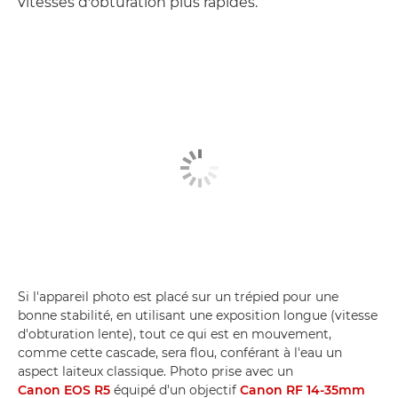
vitesses d'obturation plus rapides.
Si l'appareil photo est placé sur un trépied pour une
bonne stabilité, en utilisant une exposition longue (vitesse
d'obturation lente), tout ce qui est en mouvement,
comme cette cascade, sera flou, conférant à l'eau un
aspect laiteux classique. Photo prise avec un
Canon EOS R5
équipé d'un objectif
Canon RF 14-35mm