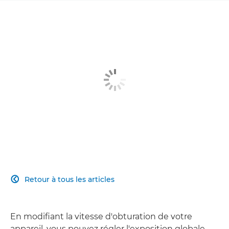
Retour à tous les articles

En modifiant la vitesse d'obturation de votre
appareil, vous pouvez régler l'exposition globale