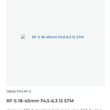
OBJECTIFS RF-S
RF-S 18-45mm F4.5-6.3 IS STM