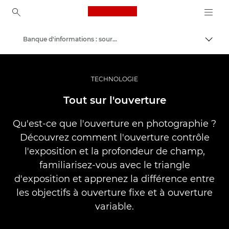
Canon Logo, back to ho
Banque d'informations : source d'informations sur la photographie
Bascul
Canon
Vidéo et photographie professionnelles
TECHNOLOGIE
Tout sur l'ouverture
Qu'est-ce que l'ouverture en photographie ?
Découvrez comment l'ouverture contrôle
l'exposition et la profondeur de champ,
familiarisez-vous avec le triangle
d'exposition et apprenez la différence entre
les objectifs à ouverture fixe et à ouverture
variable.