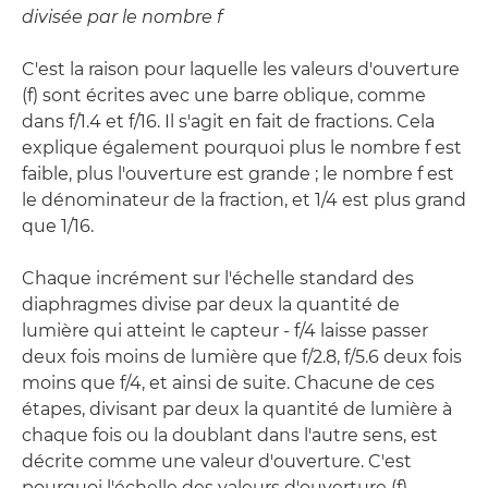
divisée par le nombre f
C'est la raison pour laquelle les valeurs d'ouverture
(f) sont écrites avec une barre oblique, comme
dans f/1.4 et f/16. Il s'agit en fait de fractions. Cela
explique également pourquoi plus le nombre f est
faible, plus l'ouverture est grande ; le nombre f est
le dénominateur de la fraction, et 1/4 est plus grand
que 1/16.
Chaque incrément sur l'échelle standard des
diaphragmes divise par deux la quantité de
lumière qui atteint le capteur - f/4 laisse passer
deux fois moins de lumière que f/2.8, f/5.6 deux fois
moins que f/4, et ainsi de suite. Chacune de ces
étapes, divisant par deux la quantité de lumière à
chaque fois ou la doublant dans l'autre sens, est
décrite comme une valeur d'ouverture. C'est
pourquoi l'échelle des valeurs d'ouverture (f)