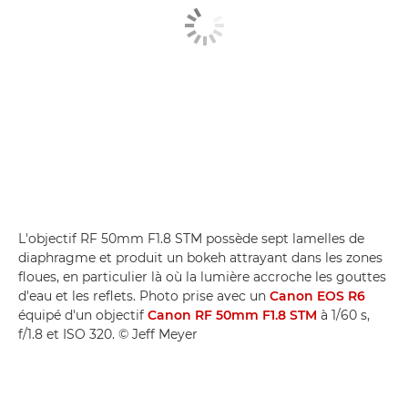
L'objectif RF 50mm F1.8 STM possède sept lamelles de
diaphragme et produit un bokeh attrayant dans les zones
floues, en particulier là où la lumière accroche les gouttes
d'eau et les reflets. Photo prise avec un
Canon EOS R6
équipé d'un objectif
Canon RF 50mm F1.8 STM
à 1/60 s,
f/1.8 et ISO 320. © Jeff Meyer