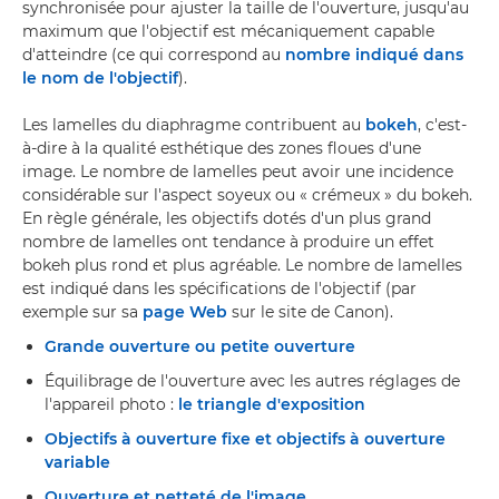
synchronisée pour ajuster la taille de l'ouverture, jusqu'au
maximum que l'objectif est mécaniquement capable
d'atteindre (ce qui correspond au
nombre indiqué dans
le nom de l'objectif
).
Les lamelles du diaphragme contribuent au
bokeh
, c'est-
à-dire à la qualité esthétique des zones floues d'une
image. Le nombre de lamelles peut avoir une incidence
considérable sur l'aspect soyeux ou « crémeux » du bokeh.
En règle générale, les objectifs dotés d'un plus grand
nombre de lamelles ont tendance à produire un effet
bokeh plus rond et plus agréable. Le nombre de lamelles
est indiqué dans les spécifications de l'objectif (par
exemple sur sa
page Web
sur le site de Canon).
Grande ouverture ou petite ouverture
Équilibrage de l'ouverture avec les autres réglages de
l'appareil photo :
le triangle d'exposition
Objectifs à ouverture fixe et objectifs à ouverture
variable
Ouverture et netteté de l'image