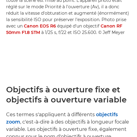
toute la scène est mise au point. L'appareil photo était
réglé sur le mode Priorité à l'ouverture (Av), il a donc
réduit la vitesse d'obturation et augmenté (énormément)
la sensibilité ISO pour préserver l'exposition. Photo prise
avec un
Canon EOS R6
équipé d'un objectif
Canon RF
50mm F1.8 STM
à 1/25 s, f/22 et ISO 25.600. © Jeff Meyer
Objectifs à ouverture fixe et
objectifs à ouverture variable
Ces termes s'appliquent à différents
objectifs
zoom
, c'est-à-dire à des objectifs à longueur focale
variable. Les objectifs à ouverture fixe, également
connus sous le nom d'objectifs à ouverture