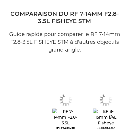
COMPARAISON DU RF 7-14MM F2.8-
3.5L FISHEYE STM
Guide rapide pour comparer le RF 7-14mm
F2.8-3.5L FISHEYE STM à d'autres objectifs
grand angle.
RF 7-14MM
EF 8-15MM