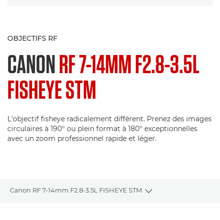
OBJECTIFS RF
CANON
RF 7-14MM F2.8-3.5L
FISHEYE STM
L'objectif fisheye radicalement différent. Prenez des images
circulaires à 190° ou plein format à 180° exceptionnelles
avec un zoom professionnel rapide et léger.
Canon RF 7-14mm F2.8-3.5L FISHEYE STM
Toggle breadcrumbs
Présentation