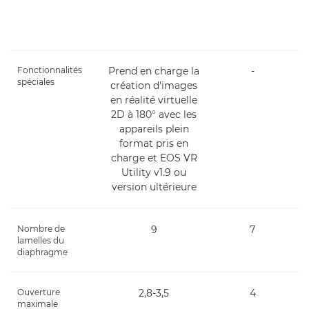
Fonctionnalités
Prend en charge la
-
spéciales
création d'images
en réalité virtuelle
2D à 180° avec les
appareils plein
format pris en
charge et EOS VR
Utility v1.9 ou
version ultérieure
Nombre de
9
7
lamelles du
diaphragme
Ouverture
2,8-3,5
4
maximale