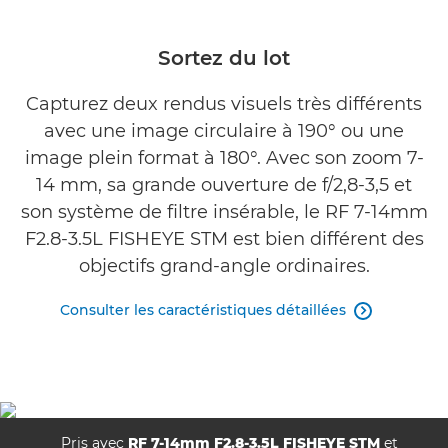
Caractéristiques
Sortez du lot
Galerie
Capturez deux rendus visuels très différents
avec une image circulaire à 190° ou une
Assistance
image plein format à 180°. Avec son zoom 7-
14 mm, sa grande ouverture de f/2,8-3,5 et
son système de filtre insérable, le RF 7-14mm
F2.8-3.5L FISHEYE STM est bien différent des
objectifs grand-angle ordinaires.
Consulter les caractéristiques détaillées

Pris avec
RF 7-14mm F2.8-3.5L FISHEYE STM
et