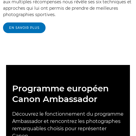
aux multiples récompenses nous révèle ses six techniques et
approches qui lui ont permis de prendre de meilleures
photographies sportives.
EN SAVOIR PLUS
Programme européen
Canon Ambassador
Découvrez le fonctionnement du programme
Ambassador et rencontrez les photographes
remarquables choisis pour représenter
Canon.