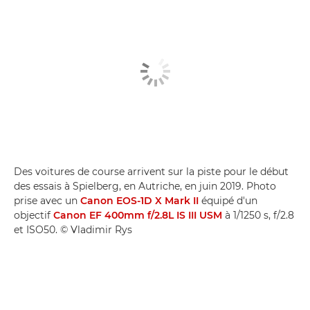
Des voitures de course arrivent sur la piste pour le début
des essais à Spielberg, en Autriche, en juin 2019. Photo
prise avec un
Canon EOS-1D X Mark II
équipé d'un
objectif
Canon EF 400mm f/2.8L IS III USM
à 1/1250 s, f/2.8
et ISO50. © Vladimir Rys