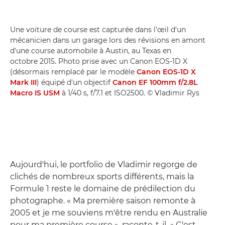
Une voiture de course est capturée dans l'œil d'un
mécanicien dans un garage lors des révisions en amont
d'une course automobile à Austin, au Texas en
octobre 2015. Photo prise avec un Canon EOS-1D X
(désormais remplacé par le modèle
Canon EOS-1D X
Mark III
) équipé d'un objectif
Canon EF 100mm f/2.8L
Macro IS USM
à 1/40 s, f/7.1 et ISO2500. © Vladimir Rys
Aujourd'hui, le portfolio de Vladimir regorge de
clichés de nombreux sports différents, mais la
Formule 1 reste le domaine de prédilection du
photographe. « Ma première saison remonte à
2005 et je me souviens m'être rendu en Australie
pour ma première course », raconte-t-il. « C'est