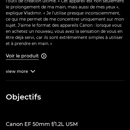
l'outil de création ultime. « Cet appareil est non seulement
le prolongement de ma main, mais aussi de mes yeux »,
explique Vladimir. « Je l'utilise presque inconsciemment,
ce qui me permet de me concentrer uniquement sur mon
sujet. J'aime le format des appareils Canon : lorsque vous
en achetez un nouveau, vous avez la sensation de vous en
être déjà servi, car ils sont extrêmement simples à utiliser
et à prendre en main. »
Voir le produit

view
more

Objectifs
Canon EF 50mm f/1.2L USM