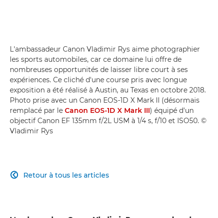
L'ambassadeur Canon Vladimir Rys aime photographier
les sports automobiles, car ce domaine lui offre de
nombreuses opportunités de laisser libre court à ses
expériences. Ce cliché d'une course pris avec longue
exposition a été réalisé à Austin, au Texas en octobre 2018.
Photo prise avec un Canon EOS-1D X Mark II (désormais
remplacé par le
Canon EOS-1D X Mark III
) équipé d'un
objectif Canon EF 135mm f/2L USM à 1/4 s, f/10 et ISO50. ©
Vladimir Rys
Retour à tous les articles
