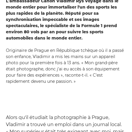
L'ambassadeur Canon Vladimir Rys voyage dans le
monde entier pour immortaliser l'un des sports les
plus rapides de la planète. Réputé pour sa
synchronisation impeccable et ses images
spectaculaires, le spécialiste de la Formule 1 prend
environ 80 vols par an pour suivre les sports
automobiles dans le monde entier.
Originaire de Prague en République tchèque où il a passé
son enfance, Vladimir a mis les mains sur un appareil
photo pour la première fois à 13 ans. « Mon grand-père
était photographe, donc j'ai eu accès à son équipement
pour faire des expériences », raconte-t-il. « C'est
rapidement devenu une passion. »
Alors qu'il étudiait la photographie à Prague,
Vladimir a trouvé un emploi dans un journal local.
« Mon supérieur était très exigeant avec moi, mais