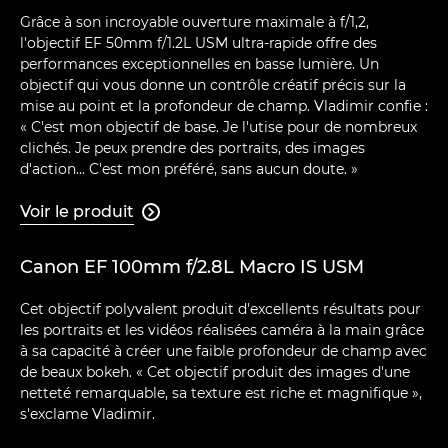
Grâce à son incroyable ouverture maximale à f/1,2,
l'objectif EF 50mm f/1.2L USM ultra-rapide offre des
performances exceptionnelles en basse lumière. Un
objectif qui vous donne un contrôle créatif précis sur la
mise au point et la profondeur de champ. Vladimir confie :
« C'est mon objectif de base. Je l'utise pour de nombreux
clichés. Je peux prendre des portraits, des images
d'action... C'est mon préféré, sans aucun doute. »
Voir le produit

Canon EF 100mm f/2.8L Macro IS USM
Cet objectif polyvalent produit d'excellents résultats pour
les portraits et les vidéos réalisées caméra à la main grâce
à sa capacité à créer une faible profondeur de champ avec
de beaux bokeh. « Cet objectif produit des images d'une
netteté remarquable, sa texture est riche et magnifique »,
s'exclame Vladimir.