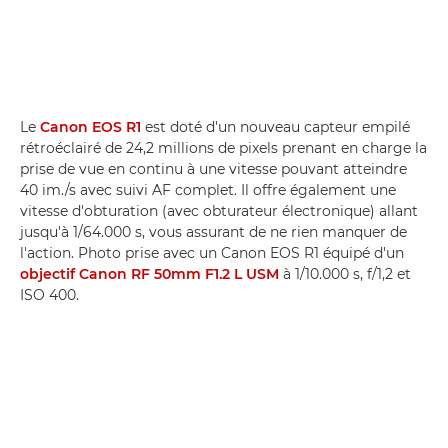
Le
Canon EOS R1
est doté d'un nouveau capteur empilé
rétroéclairé de 24,2 millions de pixels prenant en charge la
prise de vue en continu à une vitesse pouvant atteindre
40 im./s avec suivi AF complet. Il offre également une
vitesse d'obturation (avec obturateur électronique) allant
jusqu'à 1/64.000 s, vous assurant de ne rien manquer de
l'action. Photo prise avec un Canon EOS R1 équipé d'un
objectif Canon RF 50mm F1.2 L USM
à 1/10.000 s, f/1,2 et
ISO 400.