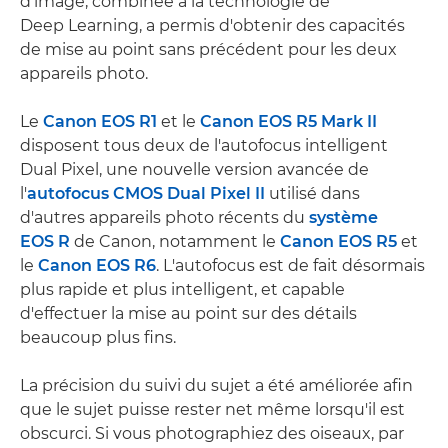
d'image, combinée à la technologie de
Deep Learning, a permis d'obtenir des capacités
de mise au point sans précédent pour les deux
appareils photo.
Le
Canon EOS R1
et le
Canon EOS R5 Mark II
disposent tous deux de l'autofocus intelligent
Dual Pixel, une nouvelle version avancée de
l'
autofocus CMOS Dual Pixel II
utilisé dans
d'autres appareils photo récents du
système
EOS R
de Canon, notamment le
Canon EOS R5
et
le
Canon EOS R6
. L'autofocus est de fait désormais
plus rapide et plus intelligent, et capable
d'effectuer la mise au point sur des détails
beaucoup plus fins.
La précision du suivi du sujet a été améliorée afin
que le sujet puisse rester net même lorsqu'il est
obscurci. Si vous photographiez des oiseaux, par