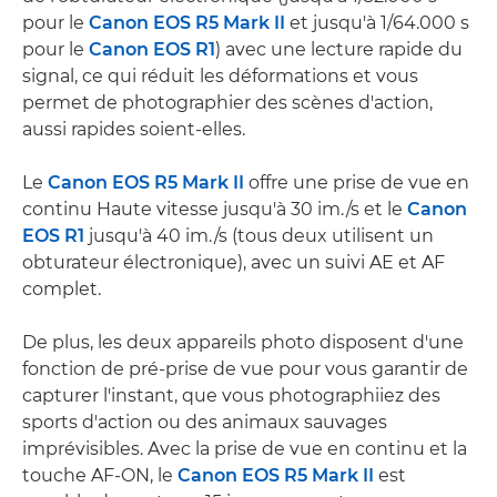
pour le
Canon EOS R5 Mark II
et jusqu'à 1/64.000 s
pour le
Canon EOS R1
) avec une lecture rapide du
signal, ce qui réduit les déformations et vous
permet de photographier des scènes d'action,
aussi rapides soient-elles.
Le
Canon EOS R5 Mark II
offre une prise de vue en
continu Haute vitesse jusqu'à 30 im./s et le
Canon
EOS R1
jusqu'à 40 im./s (tous deux utilisent un
obturateur électronique), avec un suivi AE et AF
complet.
De plus, les deux appareils photo disposent d'une
fonction de pré-prise de vue pour vous garantir de
capturer l'instant, que vous photographiiez des
sports d'action ou des animaux sauvages
imprévisibles. Avec la prise de vue en continu et la
touche AF-ON, le
Canon EOS R5 Mark II
est