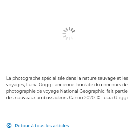
La photographe spécialisée dans la nature sauvage et les
voyages, Lucia Griggi, ancienne lauréate du concours de
photographie de voyage National Geographic, fait partie
des nouveaux ambassadeurs Canon 2020. © Lucia Griggi
Retour à tous les articles
