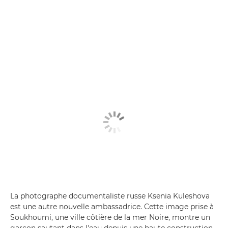
La photographe documentaliste russe Ksenia Kuleshova
est une autre nouvelle ambassadrice. Cette image prise à
Soukhoumi, une ville côtière de la mer Noire, montre un
garçon sautant dans l'eau depuis une haute construction