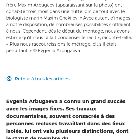
frère Maxim Arbugaev (apparaissant sur la photo) ont
cohabité trois mois dans une hutte loin de tout avec le
biologiste marin Maxim Chakilev. « Avec autant d'images
à notre disposition, de nombreuses possibilités s'offraient
à nous. Cependant, dès le début du montage, nous avons
estimé qu'il nous fallait condenser le récit », raconte-t-elle.
« Plus nous raccourcissions le métrage, plus il était
percutant. » © Evgenia Arbugaeva
Retour à tous les articles

Evgenia Arbugaeva a connu un grand succès
avec les images fixes. Ses travaux
documentaires, souvent consacrés à des
personnes recluses travaillant dans des lieux
isolés, lui ont valu plusieurs distinctions, dont
le statut de membre du