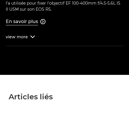
l'a utilisée pour fixer l'objectif EF 100-400mm f/4.5-5.6L IS
II USM sur son EOS R5.
En savoir plus

view
more

Articles liés