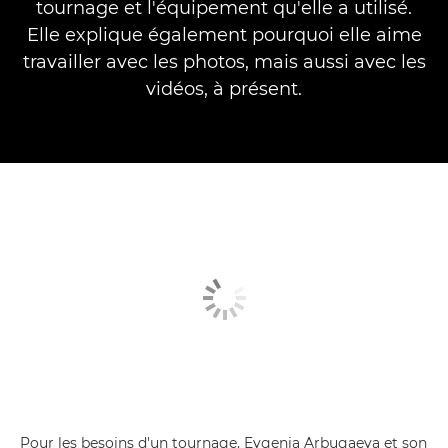
tournage et l'équipement qu'elle a utilisé.
Elle explique également pourquoi elle aime
travailler avec les photos, mais aussi avec les
vidéos, à présent.
Pour les besoins d'un tournage, Evgenia Arbugaeva et son