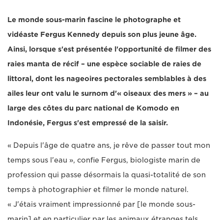
Le monde sous-marin fascine le photographe et
vidéaste Fergus Kennedy depuis son plus jeune âge.
Ainsi, lorsque s'est présentée l'opportunité de filmer des
raies manta de récif – une espèce sociable de raies de
littoral, dont les nageoires pectorales semblables à des
ailes leur ont valu le surnom d'« oiseaux des mers » – au
large des côtes du parc national de Komodo en
Indonésie, Fergus s'est empressé de la saisir.
« Depuis l'âge de quatre ans, je rêve de passer tout mon
temps sous l'eau », confie Fergus, biologiste marin de
profession qui passe désormais la quasi-totalité de son
temps à photographier et filmer le monde naturel.
« J'étais vraiment impressionné par [le monde sous-
marin] et en particulier par les animaux étranges tels