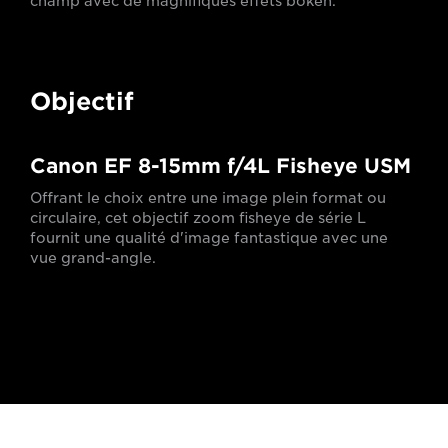
champ avec de magnifiques effets bokeh.
Objectif
Canon EF 8-15mm f/4L Fisheye USM
Offrant le choix entre une image plein format ou
circulaire, cet objectif zoom fisheye de série L
fournit une qualité d'image fantastique avec une
vue grand-angle.