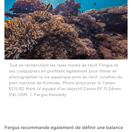
Tout en recherchant les raies manta de récif, Fergus et
ses coéquipiers en profitent également pour filmer et
photographier la vie aquatique près du récif corallien du
parc national de Komodo. Photo prise avec le Canon
EOS 5D Mark IV équipé d'un objectif Canon EF 11-24mm
f/4L USM. © Fergus Kennedy
Fergus recommande également de définir une balance