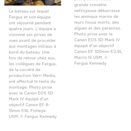
grande crevette
nettoyeuse débarrasse
Le bateau sur lequel
les animaux marins de
Fergus et son équipe
leurs tissus morts, des
ont séjourné pendant
algues et des parasites.
quatre jours. L'équipe a
Photo prise avec le
visionné ses prises de
Canon EOS 5D Mark IV
vues avant de procéder
équipé d'un objectif
aux montages initiaux à
Canon EF 100mm f/2.8L
bord du bateau. Une
Macro IS USM. ©
fois de retour chez eux,
Fergus Kennedy
les collègues de Fergus,
de la société de
production Verri Media,
ont effectué le reste du
montage. Photo prise
avec le Canon EOS 5D
Mark IV équipé d'un
objectif Canon EF 8-
15mm f/4L Fisheye
USM. © Fergus Kennedy