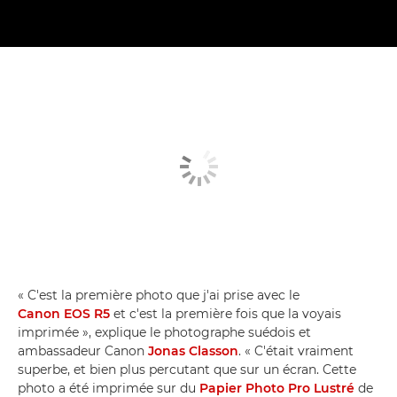
« C'est la première photo que j'ai prise avec le
Canon EOS R5
et c'est la première fois que la voyais
imprimée », explique le photographe suédois et
ambassadeur Canon
Jonas Classon
. « C'était vraiment
superbe, et bien plus percutant que sur un écran. Cette
photo a été imprimée sur du
Papier Photo Pro Lustré
de