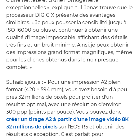
d'une netteté et d'une homogénéité
exceptionnelles », explique-t-il. Jonas trouve que le
processeur DIGIC X présente des avantages
similaires. « Je peux pousser la sensibilité jusqu'à
ISO 16000 ou plus et continuer à obtenir une
qualité d'image impeccable, affichant des détails
très fins et un bruit minime. Ainsi, je peux obtenir
des impressions grand format magnifiques, même
pour les clichés obtenus dans le noir presque
complet. »
Suhaib ajoute : « Pour une impression A2 plein
format (420 × 594 mm), vous avez besoin d'à peu
près 32 millions de pixels pour profiter d'un
résultat optimal, avec une résolution d'environ
300 ppp (points par pouce). Vous pouvez donc
créer un tirage A2 à partir d'une image vidéo 8K
32 millions de pixels
sur l'EOS R5 et obtenir des
résultats d'exception. C'est parfait pour