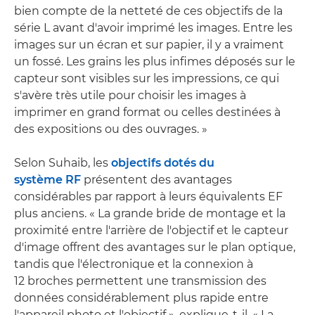
bien compte de la netteté de ces objectifs de la
série L avant d'avoir imprimé les images. Entre les
images sur un écran et sur papier, il y a vraiment
un fossé. Les grains les plus infimes déposés sur le
capteur sont visibles sur les impressions, ce qui
s'avère très utile pour choisir les images à
imprimer en grand format ou celles destinées à
des expositions ou des ouvrages. »
Selon Suhaib, les
objectifs dotés du
système RF
présentent des avantages
considérables par rapport à leurs équivalents EF
plus anciens. « La grande bride de montage et la
proximité entre l'arrière de l'objectif et le capteur
d'image offrent des avantages sur le plan optique,
tandis que l'électronique et la connexion à
12 broches permettent une transmission des
données considérablement plus rapide entre
l'appareil photo et l'objectif », explique-t-il. « La