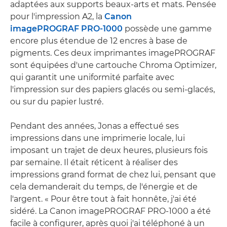
adaptées aux supports beaux-arts et mats. Pensée
pour l'impression A2, la
Canon
imagePROGRAF PRO-1000
possède une gamme
encore plus étendue de 12 encres à base de
pigments. Ces deux imprimantes imagePROGRAF
sont équipées d'une cartouche Chroma Optimizer,
qui garantit une uniformité parfaite avec
l'impression sur des papiers glacés ou semi-glacés,
ou sur du papier lustré.
Pendant des années, Jonas a effectué ses
impressions dans une imprimerie locale, lui
imposant un trajet de deux heures, plusieurs fois
par semaine. Il était réticent à réaliser des
impressions grand format de chez lui, pensant que
cela demanderait du temps, de l'énergie et de
l'argent. « Pour être tout à fait honnête, j'ai été
sidéré. La Canon imagePROGRAF PRO-1000 a été
facile à configurer, après quoi j'ai téléphoné à un