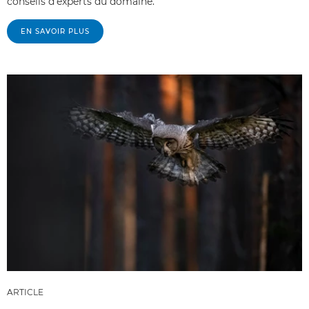
conseils d'experts du domaine.
EN SAVOIR PLUS
ARTICLE