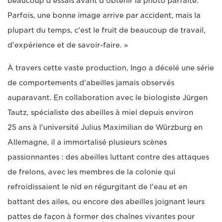
beaucoup d'essais avant d'obtenir la photo parfaite.
Parfois, une bonne image arrive par accident, mais la
plupart du temps, c'est le fruit de beaucoup de travail,
d'expérience et de savoir-faire. »
À travers cette vaste production, Ingo a décelé une série
de comportements d'abeilles jamais observés
auparavant. En collaboration avec le biologiste Jürgen
Tautz, spécialiste des abeilles à miel depuis environ
25 ans à l'université Julius Maximilian de Würzburg en
Allemagne, il a immortalisé plusieurs scènes
passionnantes : des abeilles luttant contre des attaques
de frelons, avec les membres de la colonie qui
refroidissaient le nid en régurgitant de l'eau et en
battant des ailes, ou encore des abeilles joignant leurs
pattes de façon à former des chaînes vivantes pour