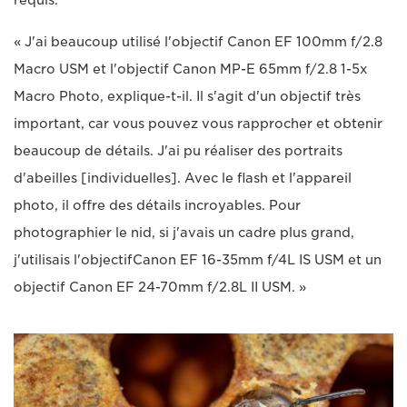
« J'ai beaucoup utilisé l'objectif Canon EF 100mm f/2.8
Macro USM et l'objectif Canon MP-E 65mm f/2.8 1-5x
Macro Photo, explique-t-il. Il s'agit d'un objectif très
important, car vous pouvez vous rapprocher et obtenir
beaucoup de détails. J'ai pu réaliser des portraits
d'abeilles [individuelles]. Avec le flash et l'appareil
photo, il offre des détails incroyables. Pour
photographier le nid, si j'avais un cadre plus grand,
j'utilisais l'objectifCanon EF 16-35mm f/4L IS USM et un
objectif Canon EF 24-70mm f/2.8L II USM. »