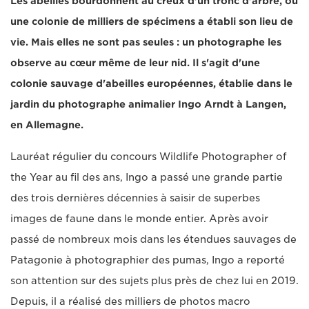
Les abeilles bourdonnent au creux d'un tronc d'arbre, où
une colonie de milliers de spécimens a établi son lieu de
vie. Mais elles ne sont pas seules : un photographe les
observe au cœur même de leur nid. Il s'agit d'une
colonie sauvage d'abeilles européennes, établie dans le
jardin du photographe animalier Ingo Arndt à Langen,
en Allemagne.
Lauréat régulier du concours Wildlife Photographer of
the Year au fil des ans, Ingo a passé une grande partie
des trois dernières décennies à saisir de superbes
images de faune dans le monde entier. Après avoir
passé de nombreux mois dans les étendues sauvages de
Patagonie à photographier des pumas, Ingo a reporté
son attention sur des sujets plus près de chez lui en 2019.
Depuis, il a réalisé des milliers de photos macro