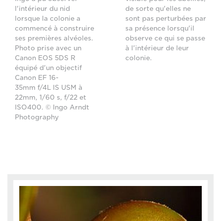
l'intérieur du nid
de sorte qu'elles ne
lorsque la colonie a
sont pas perturbées par
commencé à construire
sa présence lorsqu'il
ses premières alvéoles.
observe ce qui se passe
Photo prise avec un
à l'intérieur de leur
Canon EOS 5DS R
colonie.
équipé d'un objectif
Canon EF 16-
35mm f/4L IS USM à
22mm, 1/60 s, f/22 et
ISO400. © Ingo Arndt
Photography