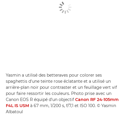
Yasmin a utilisé des betteraves pour colorer ses
spaghettis d'une teinte rose éclatante et a utilisé un
arrière-plan noir pour contraster et un feuillage vert vif
pour faire ressortir les couleurs. Photo prise avec un
Canon EOS R équipé d'un objectif
Canon RF 24-105mm
F4L IS USM
à 67 mm, 1/200 s, f/7,1 et ISO 100. © Yasmin
Albatoul