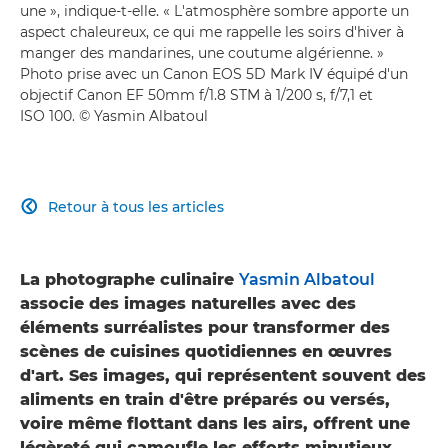
une », indique-t-elle. « L'atmosphère sombre apporte un
aspect chaleureux, ce qui me rappelle les soirs d'hiver à
manger des mandarines, une coutume algérienne. »
Photo prise avec un Canon EOS 5D Mark IV équipé d'un
objectif Canon EF 50mm f/1.8 STM à 1/200 s, f/7,1 et
ISO 100. © Yasmin Albatoul
Retour à tous les articles

La photographe culinaire
Yasmin Albatoul
associe des images naturelles avec des
éléments surréalistes pour transformer des
scènes de cuisines quotidiennes en œuvres
d'art. Ses images, qui représentent souvent des
aliments en train d'être préparés ou versés,
voire même flottant dans les airs, offrent une
légèreté qui camoufle les efforts minutieux