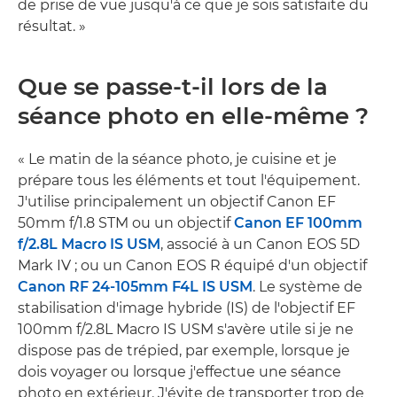
de prise de vue jusqu'à ce que je sois satisfaite du
résultat. »
Que se passe-t-il lors de la
séance photo en elle-même ?
« Le matin de la séance photo, je cuisine et je
prépare tous les éléments et tout l'équipement.
J'utilise principalement un objectif Canon EF
50mm f/1.8 STM ou un objectif
Canon EF 100mm
f/2.8L Macro IS USM
, associé à un Canon EOS 5D
Mark IV ; ou un Canon EOS R équipé d'un objectif
Canon RF 24-105mm F4L IS USM
. Le système de
stabilisation d'image hybride (IS) de l'objectif EF
100mm f/2.8L Macro IS USM s'avère utile si je ne
dispose pas de trépied, par exemple, lorsque je
dois voyager ou lorsque j'effectue une séance
photo en extérieur. J'évite de transporter trop de