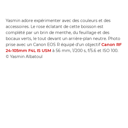
Yasmin adore expérimenter avec des couleurs et des
accessoires. Le rose éclatant de cette boisson est
complété par un brin de menthe, du feuillage et des
bocaux verts, le tout devant un arrière-plan neutre. Photo
prise avec un Canon EOS R équipé d'un objectif
Canon RF
24-105mm F4L IS USM
à 56 mm, 1/200 s, f/5.6 et ISO 100.
© Yasmin Albatoul