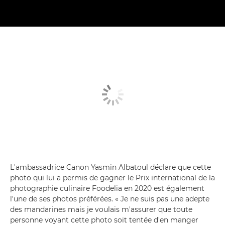
L'ambassadrice Canon Yasmin Albatoul déclare que cette
photo qui lui a permis de gagner le Prix international de la
photographie culinaire Foodelia en 2020 est également
l'une de ses photos préférées. « Je ne suis pas une adepte
des mandarines mais je voulais m'assurer que toute
personne voyant cette photo soit tentée d'en manger