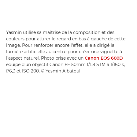
Yasmin utilise sa maitrise de la composition et des
couleurs pour attirer le regard en bas à gauche de cette
image. Pour renforcer encore l'effet, elle a dirigé la
lumière artificielle au centre pour créer une vignette à
l'aspect naturel. Photo prise avec un
Canon EOS 600D
équipé d'un objectif Canon EF 50mm f/1.8 STM à 1/160 s,
f/6,3 et ISO 200. © Yasmin Albatoul