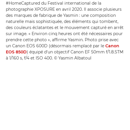
#HomeCaptured du Festival international de la
photographie XPOSURE en avril 2020. Il associe plusieurs
des marques de fabrique de Yasmin : une composition
naturelle mais sophistiquée, des éléments qui tombent,
des couleurs éclatantes et le mouvement capturé en arrêt
sur image. « Environ cinq heures ont été nécessaires pour
prendre cette photo », affirme Yasmin. Photo prise avec
un Canon EOS 600D (désormais remplacé par le
Canon
EOS 850D
) équipé d'un objectif Canon EF 50mm f/1.8.STM
à 1/160 s, f/4 et ISO 400. © Yasmin Albatoul