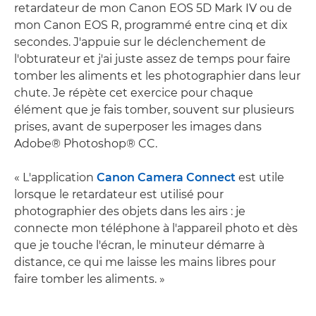
retardateur de mon Canon EOS 5D Mark IV ou de
mon Canon EOS R, programmé entre cinq et dix
secondes. J'appuie sur le déclenchement de
l'obturateur et j'ai juste assez de temps pour faire
tomber les aliments et les photographier dans leur
chute. Je répète cet exercice pour chaque
élément que je fais tomber, souvent sur plusieurs
prises, avant de superposer les images dans
Adobe® Photoshop® CC.
« L'application
Canon Camera Connect
est utile
lorsque le retardateur est utilisé pour
photographier des objets dans les airs : je
connecte mon téléphone à l'appareil photo et dès
que je touche l'écran, le minuteur démarre à
distance, ce qui me laisse les mains libres pour
faire tomber les aliments. »