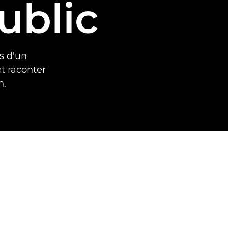
ublic
s d'un
t raconter
n.