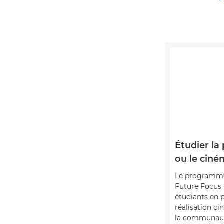
Étudier la
ou le ciné
Le programm
Future Focus 
étudiants en 
réalisation c
la communauté