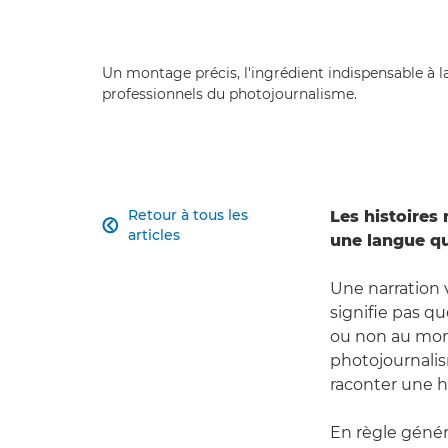
Un montage précis, l'ingrédient indispensable à la
professionnels du photojournalisme.
Retour à tous les
Les histoires

articles
une langue q
Une narration v
signifie pas q
ou non au mont
photojournalis
raconter une hi
En règle génér