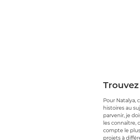
Trouvez 
Pour Natalya, 
histoires au su
parvenir, je d
les connaître, 
compte le plus
projets à diffé