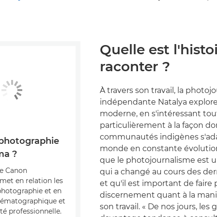
Quelle est l'histo
raconter ?
À travers son travail, la photoj
indépendante Natalya explore 
moderne, en s'intéressant tou
particulièrement à la façon do
communautés indigènes s'ad
 photographie
monde en constante évolution
ma ?
que le photojournalisme est u
e Canon
qui a changé au cours des der
met en relation les
et qu'il est important de faire
photographie et en
discernement quant à la mani
inématographique et
son travail. « De nos jours, les
 professionnelle.