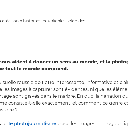
 création d'histoires inoubliables selon des
 nous aident à donner un sens au monde, et la photo
ue tout le monde comprend.
isuelle réussie doit être intéressante, informative et clai
ue les images à capturer sont évidentes, ni que les éléme
age sont gravés dans le marbre. En quoi la narration d
me consiste-t-elle exactement, et comment ce genre con
stoire ?
ale,
le photojournalisme
place les images photographi