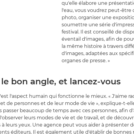
qu'elle élabore une présentatio
l'eau, vous voudrez peut-être
photo, organiser une expositi
soumettre une série d'impres
festival. Il est conseillé de dis
éventail d'images, afin de pou
la même histoire à travers diff
d'images, adaptées aux spécif
organes de presse. »
le bon angle, et lancez-vous
c'est l'aspect humain qui fonctionne le mieux. « J'aime r
jet de personnes et de leur mode de vie », explique-t-elle
ois passer beaucoup de temps avec ces personnes, afin d
d'observer leurs modes de vie et de travail, et de découvr
 à leurs yeux. Une agence peut vous aider à présenter d
rents éditeurs. Il est également utile d'établir de bonnes 