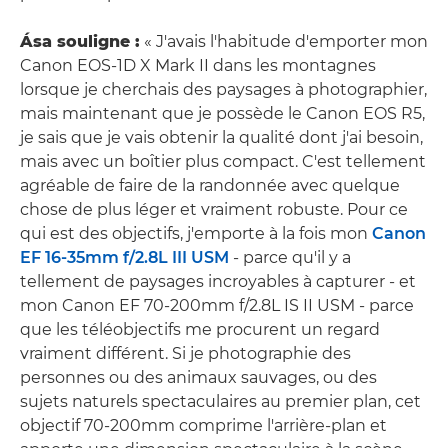
Ása souligne :
« J'avais l'habitude d'emporter mon
Canon EOS-1D X Mark II dans les montagnes
lorsque je cherchais des paysages à photographier,
mais maintenant que je possède le Canon EOS R5,
je sais que je vais obtenir la qualité dont j'ai besoin,
mais avec un boîtier plus compact. C'est tellement
agréable de faire de la randonnée avec quelque
chose de plus léger et vraiment robuste. Pour ce
qui est des objectifs, j'emporte à la fois mon
Canon
EF 16-35mm f/2.8L III USM
- parce qu'il y a
tellement de paysages incroyables à capturer - et
mon Canon EF 70-200mm f/2.8L IS II USM - parce
que les téléobjectifs me procurent un regard
vraiment différent. Si je photographie des
personnes ou des animaux sauvages, ou des
sujets naturels spectaculaires au premier plan, cet
objectif 70-200mm comprime l'arrière-plan et