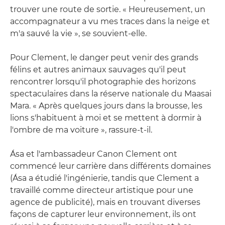
trouver une route de sortie. « Heureusement, un
accompagnateur a vu mes traces dans la neige et
m'a sauvé la vie », se souvient-elle.
Pour Clement, le danger peut venir des grands
félins et autres animaux sauvages qu'il peut
rencontrer lorsqu'il photographie des horizons
spectaculaires dans la réserve nationale du Maasai
Mara. « Après quelques jours dans la brousse, les
lions s'habituent à moi et se mettent à dormir à
l'ombre de ma voiture », rassure-t-il.
Ása et l'ambassadeur Canon Clement ont
commencé leur carrière dans différents domaines
(Ása a étudié l'ingénierie, tandis que Clement a
travaillé comme directeur artistique pour une
agence de publicité), mais en trouvant diverses
façons de capturer leur environnement, ils ont