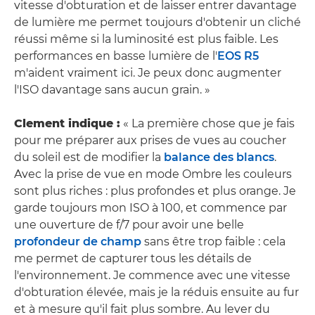
vitesse d'obturation et de laisser entrer davantage
de lumière me permet toujours d'obtenir un cliché
réussi même si la luminosité est plus faible. Les
performances en basse lumière de l'
EOS R5
m'aident vraiment ici. Je peux donc augmenter
l'ISO davantage sans aucun grain. »
Clement indique :
« La première chose que je fais
pour me préparer aux prises de vues au coucher
du soleil est de modifier la
balance des blancs
.
Avec la prise de vue en mode Ombre les couleurs
sont plus riches : plus profondes et plus orange. Je
garde toujours mon ISO à 100, et commence par
une ouverture de f/7 pour avoir une belle
profondeur de champ
sans être trop faible : cela
me permet de capturer tous les détails de
l'environnement. Je commence avec une vitesse
d'obturation élevée, mais je la réduis ensuite au fur
et à mesure qu'il fait plus sombre. Au lever du