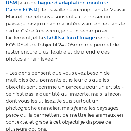
USM
[via une
bague d'adaptation monture
Canon EOS R
]. Je travaille beaucoup dans le Maasai
Mara et me retrouve souvent à composer un
paysage lorsqu'un animal intéressant entre dans le
cadre. Grâce à ce zoom, je peux recomposer
facilement, et la
stabilisation d'image
de mon
EOS R5 et de l'objectif 24-105mm me permet de
rester encore plus flexible et de prendre des
photos à main levée. »
« Les gens pensent que vous avez besoin de
multiples équipements et je leur dis que les
objectifs sont comme un pinceau pour un artiste -
ce n'est pas la quantité qui importe, mais la façon
dont vous les utilisez. Je suis surtout un
photographe animalier, mais j'aime les paysages
parce qu'ils permettent de mettre les animaux en
contexte, et grâce à cet objectif je dispose de
plusieurs options. »