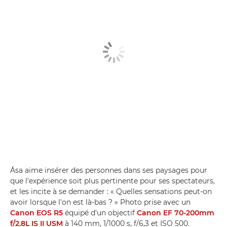
Ása aime insérer des personnes dans ses paysages pour
que l'expérience soit plus pertinente pour ses spectateurs,
et les incite à se demander : « Quelles sensations peut-on
avoir lorsque l'on est là-bas ? » Photo prise avec un
Canon EOS R5
équipé d'un objectif
Canon EF 70-200mm
f/2.8L IS II USM
à 140 mm, 1/1000 s, f/6,3 et ISO 500.