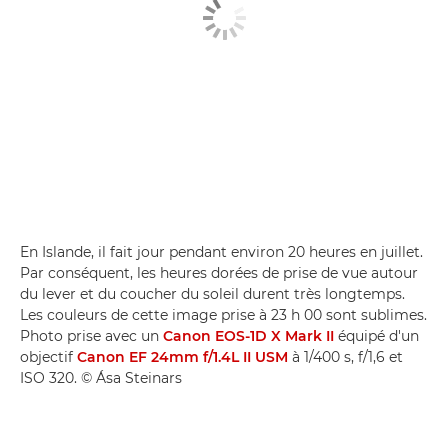
En Islande, il fait jour pendant environ 20 heures en juillet.
Par conséquent, les heures dorées de prise de vue autour
du lever et du coucher du soleil durent très longtemps.
Les couleurs de cette image prise à 23 h 00 sont sublimes.
Photo prise avec un
Canon EOS-1D X Mark II
équipé d'un
objectif
Canon EF 24mm f/1.4L II USM
à 1/400 s, f/1,6 et
ISO 320. © Ása Steinars