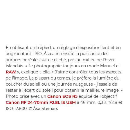
En utilisant un trépied, un réglage d'exposition lent et en
augmentant l'ISO, Ása a intensifié la puissance des
aurores boréales sur ce cliché, pris au milieu de l'hiver
islandais. « Je photographie toujours en mode Manuel et
RAW
», explique-t-elle. « J'aime contrôler tous les aspects
de l'image. La plupart du temps, je préfère la lumière du
coucher du soleil ou une journée nuageuse - j'essaie de
rester à l'écart du soleil pour obtenir la meilleure image. »
Photo prise avec un
Canon EOS R5
équipé de l'objectif
Canon RF 24-70mm F2.8L IS USM
à 46 mm, 0,3 s, f/2,8 et
ISO 12.800. © Ása Steinars