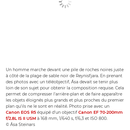
Un homme marche devant une pile de roches noires juste
à côté de la plage de sable noir de Reynisfjara. En prenant
des photos avec un téléobjectif, Ása devait se tenir plus
loin de son sujet pour obtenir la composition requise. Cela
permet de compresser l'arrière-plan et de faire apparaître
les objets éloignés plus grands et plus proches du premier
plan qu'ils ne le sont en réalité. Photo prise avec un
Canon EOS R5
équipé d'un objectif
Canon EF 70-200mm
f/2.8L IS II USM
à 168 mm, 1/640 s, f/6,3 et ISO 800.
© Ása Steinars