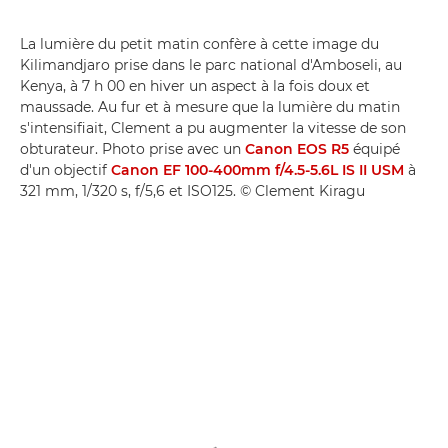
La lumière du petit matin confère à cette image du
Kilimandjaro prise dans le parc national d'Amboseli, au
Kenya, à 7 h 00 en hiver un aspect à la fois doux et
maussade. Au fur et à mesure que la lumière du matin
s'intensifiait, Clement a pu augmenter la vitesse de son
obturateur. Photo prise avec un
Canon EOS R5
équipé
d'un objectif
Canon EF 100-400mm f/4.5-5.6L IS II USM
à
321 mm, 1/320 s, f/5,6 et ISO125. © Clement Kiragu