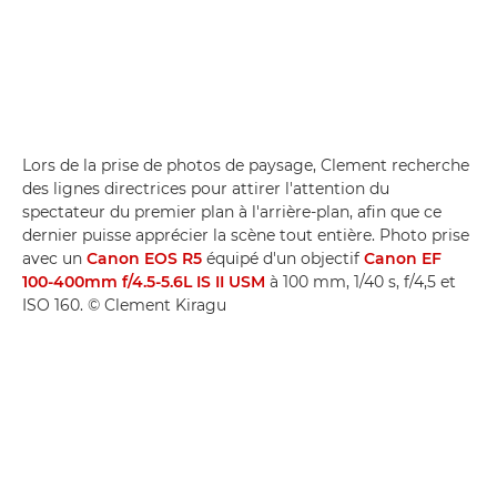
Lors de la prise de photos de paysage, Clement recherche
des lignes directrices pour attirer l'attention du
spectateur du premier plan à l'arrière-plan, afin que ce
dernier puisse apprécier la scène tout entière. Photo prise
avec un
Canon EOS R5
équipé d'un objectif
Canon EF
100-400mm f/4.5-5.6L IS II USM
à 100 mm, 1/40 s, f/4,5 et
ISO 160. © Clement Kiragu