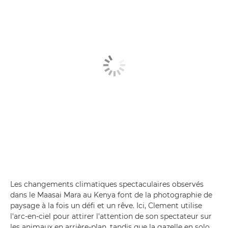
Les changements climatiques spectaculaires observés
dans le Maasai Mara au Kenya font de la photographie de
paysage à la fois un défi et un rêve. Ici, Clement utilise
l'arc-en-ciel pour attirer l'attention de son spectateur sur
les animaux en arrière-plan, tandis que la gazelle en solo