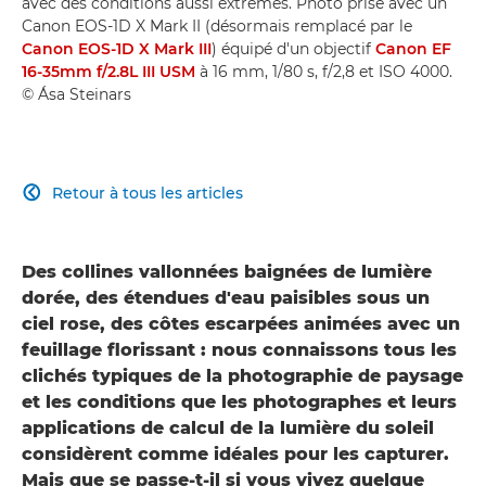
avec des conditions aussi extrêmes. Photo prise avec un
Canon EOS-1D X Mark II (désormais remplacé par le
Canon EOS-1D X Mark III
) équipé d'un objectif
Canon EF
16-35mm f/2.8L III USM
à 16 mm, 1/80 s, f/2,8 et ISO 4000.
© Ása Steinars
Retour à tous les articles

Des collines vallonnées baignées de lumière
dorée, des étendues d'eau paisibles sous un
ciel rose, des côtes escarpées animées avec un
feuillage florissant : nous connaissons tous les
clichés typiques de la photographie de paysage
et les conditions que les photographes et leurs
applications de calcul de la lumière du soleil
considèrent comme idéales pour les capturer.
Mais que se passe-t-il si vous vivez quelque