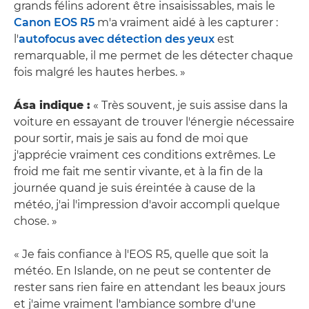
grands félins adorent être insaisissables, mais le
Canon EOS R5
m'a vraiment aidé à les capturer :
l'
autofocus avec détection des yeux
est
remarquable, il me permet de les détecter chaque
fois malgré les hautes herbes. »
Ása indique :
« Très souvent, je suis assise dans la
voiture en essayant de trouver l'énergie nécessaire
pour sortir, mais je sais au fond de moi que
j'apprécie vraiment ces conditions extrêmes. Le
froid me fait me sentir vivante, et à la fin de la
journée quand je suis éreintée à cause de la
météo, j'ai l'impression d'avoir accompli quelque
chose. »
« Je fais confiance à l'EOS R5, quelle que soit la
météo. En Islande, on ne peut se contenter de
rester sans rien faire en attendant les beaux jours
et j'aime vraiment l'ambiance sombre d'une