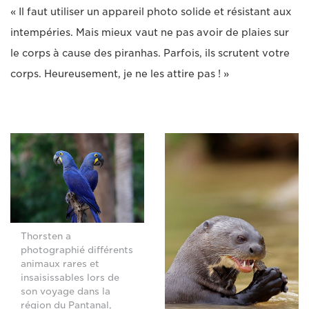
« Il faut utiliser un appareil photo solide et résistant aux
intempéries. Mais mieux vaut ne pas avoir de plaies sur
le corps à cause des piranhas. Parfois, ils scrutent votre
corps. Heureusement, je ne les attire pas ! »
Thorsten a
photographié différents
animaux rares et
insaisissables lors de
son voyage dans la
région du Pantanal,