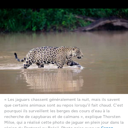
« Les jaguars chassent généralement la nuit, mais ils savent
que certains animaux sont au repos lorsqu'il fait chaud. C'est
pourquoi ils surveillent les berges des cours d'eau à la
recherche de capybaras et de caïmans », explique Thorsten
Milse, qui a réalisé cette photo de jaguar en plein jour dans la