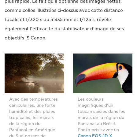
plus rapide. Le fait qu'il obtienne des images nettes,
comme celles illustrées ci-dessus avec cette distance
focale et 1/320 s ou à 335 mm et 1/125 s, révèle
également l'efficacité du stabilisateur d'image de ses
objectifs IS Canon.
Avec des températures
Les couleurs
caniculaires, une forte
magnifiques d'un
humidité et des pluies
toucan saisies dans les
tropicales, les marais
marais de la région du
de la région du
Pantanal au Brésil.
Pantanal en Amérique
Photo prise avec un
du Sud posent de
Canon EOS-1D X