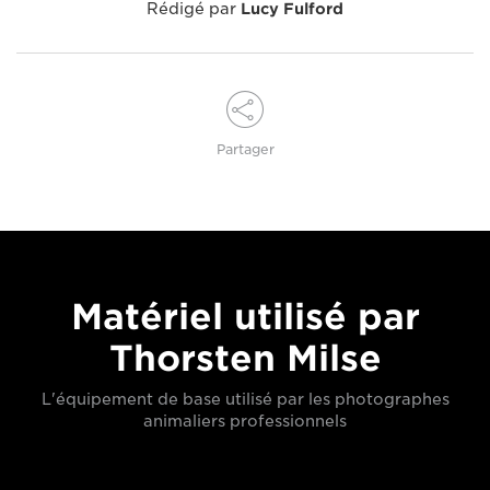
Rédigé par
Lucy Fulford
Partager
Matériel utilisé par
Thorsten Milse
L'équipement de base utilisé par les photographes
animaliers professionnels