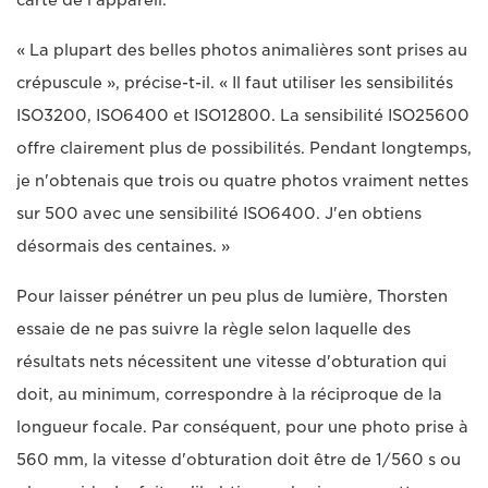
carte de l'appareil.
« La plupart des belles photos animalières sont prises au
crépuscule », précise-t-il. « Il faut utiliser les sensibilités
ISO3200, ISO6400 et ISO12800. La sensibilité ISO25600
offre clairement plus de possibilités. Pendant longtemps,
je n'obtenais que trois ou quatre photos vraiment nettes
sur 500 avec une sensibilité ISO6400. J'en obtiens
désormais des centaines. »
Pour laisser pénétrer un peu plus de lumière, Thorsten
essaie de ne pas suivre la règle selon laquelle des
résultats nets nécessitent une vitesse d'obturation qui
doit, au minimum, correspondre à la réciproque de la
longueur focale. Par conséquent, pour une photo prise à
560 mm, la vitesse d'obturation doit être de 1/560 s ou