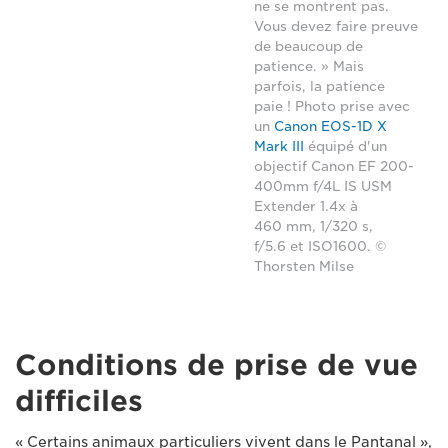
ne se montrent pas.
Vous devez faire preuve
de beaucoup de
patience. » Mais
parfois, la patience
paie ! Photo prise avec
un
Canon EOS-1D X
Mark III
équipé d'un
objectif Canon EF 200-
400mm f/4L IS USM
Extender 1.4x à
460 mm, 1/320 s,
f/5.6 et ISO1600. ©
Thorsten Milse
Conditions de prise de vue
difficiles
« Certains animaux particuliers vivent dans le Pantanal »,