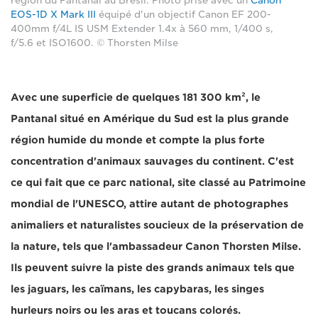
région du Pantanal au Brésil. Photo prise avec un
Canon
EOS-1D X Mark III
équipé d'un objectif Canon EF 200-
400mm f/4L IS USM Extender 1.4x à 560 mm, 1/400 s,
f/5.6 et ISO1600. © Thorsten Milse
Avec une superficie de quelques 181 300 km², le
Pantanal situé en Amérique du Sud est la plus grande
région humide du monde et compte la plus forte
concentration d'animaux sauvages du continent. C'est
ce qui fait que ce parc national, site classé au Patrimoine
mondial de l'UNESCO, attire autant de photographes
animaliers et naturalistes soucieux de la préservation de
la nature, tels que l'ambassadeur Canon Thorsten Milse.
Ils peuvent suivre la piste des grands animaux tels que
les jaguars, les caïmans, les capybaras, les singes
hurleurs noirs ou les aras et toucans colorés.