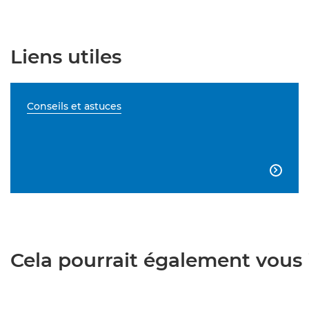
Liens utiles
Conseils et astuces

Cela pourrait également vous i