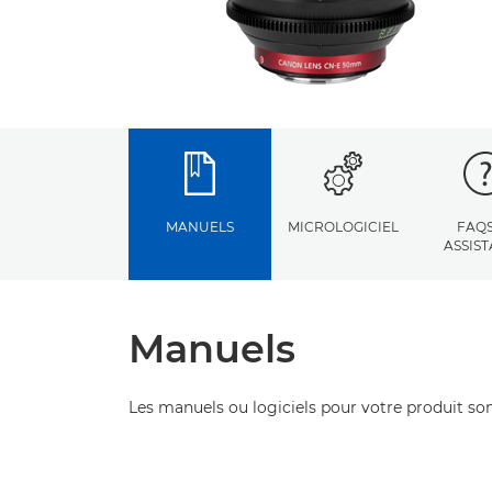
MANUELS
MICROLOGICIEL
FAQS
ASSIS
Manuels
Les manuels ou logiciels pour votre produit son