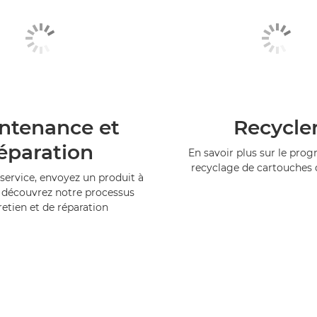
ntenance et
Recycle
éparation
En savoir plus sur le pr
recyclage de cartouches
service, envoyez un produit à
 découvrez notre processus
retien et de réparation