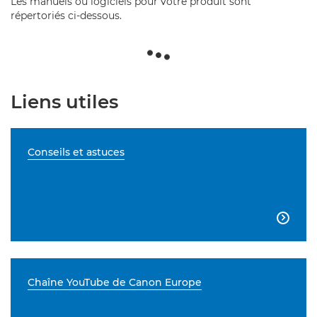
Les manuels ou logiciels pour votre produit sont
répertoriés ci-dessous.
Liens utiles
Conseils et astuces

Chaîne YouTube de Canon Europe