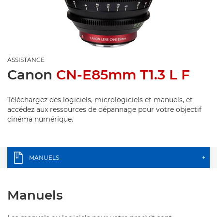
ASSISTANCE
Canon
CN-E85mm T1.3 L F
Téléchargez des logiciels, micrologiciels et manuels, et
accédez aux ressources de dépannage pour votre objectif
cinéma numérique.
MANUELS
+
Manuels