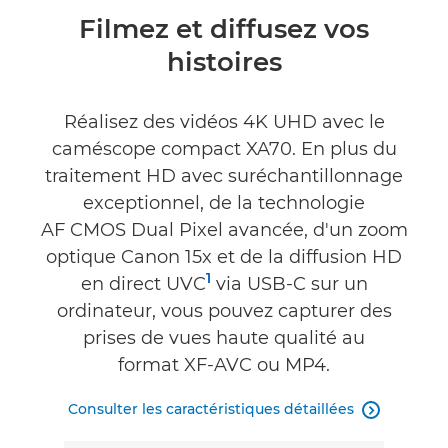
Présentation
Filmez et diffusez vos
histoires
Caractéristiques
Commentaires
Réalisez des vidéos 4K UHD avec le
caméscope compact XA70. En plus du
Assistance
traitement HD avec suréchantillonnage
exceptionnel, de la technologie
AF CMOS Dual Pixel avancée, d'un zoom
optique Canon 15x et de la diffusion HD
1
en direct UVC
via USB-C sur un
ordinateur, vous pouvez capturer des
prises de vues haute qualité au
format XF-AVC ou MP4.
Consulter les caractéristiques détaillées
