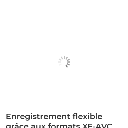
Enregistrement flexible
grâce aux formats XF-AVC