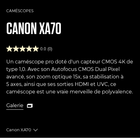
CAMÉSCOPES
CANON
XA70
0.0
(0)
Un caméscope pro doté d'un capteur CMOS 4K de
type 1,0. Avec son Autofocus CMOS Dual Pixel
avancé, son zoom optique 15x, sa stabilisation à
5 axes, ainsi que ses sorties HDMI et UVC, ce
caméscope est une vraie merveille de polyvalence.
Galerie

Galerie
Canon XA70
Toggle breadcrumbs