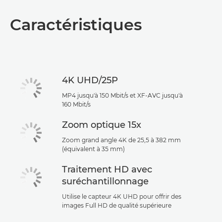
Caractéristiques
4K UHD/25P
MP4 jusqu'à 150 Mbit/s et XF-AVC jusqu'à
160 Mbit/s
Zoom optique 15x
Zoom grand angle 4K de 25,5 à 382 mm
(équivalent à 35 mm)
Traitement HD avec
suréchantillonnage
Utilise le capteur 4K UHD pour offrir des
images Full HD de qualité supérieure