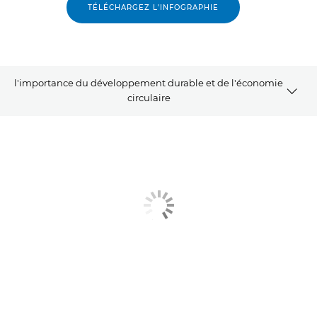
TÉLÉCHARGEZ L'INFOGRAPHIE
l'importance du développement durable et de l'économie
circulaire
Article
Produits associés
Allez plus loin
Contactez-nous