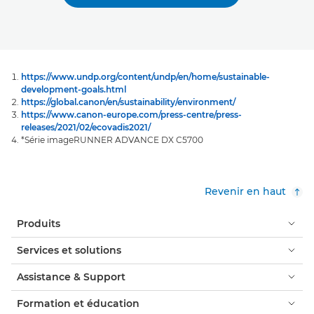
https://www.undp.org/content/undp/en/home/sustainable-
development-goals.html
https://global.canon/en/sustainability/environment/
https://www.canon-europe.com/press-centre/press-
releases/2021/02/ecovadis2021/
*Série imageRUNNER ADVANCE DX C5700
Revenir en haut
Produits
Services et solutions
Assistance & Support
Formation et éducation