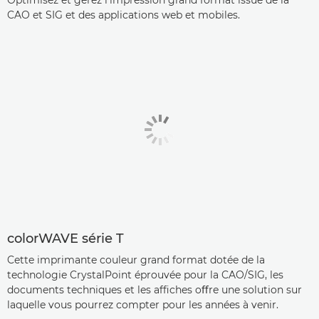
Optimisez et gérez l’impression grand format issue de la
CAO et SIG et des applications web et mobiles.
colorWAVE série T
Cette imprimante couleur grand format dotée de la
technologie CrystalPoint éprouvée pour la CAO/SIG, les
documents techniques et les affiches oﬀre une solution sur
laquelle vous pourrez compter pour les années à venir.