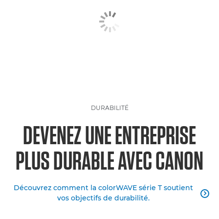
DURABILITÉ
DEVENEZ UNE ENTREPRISE
PLUS DURABLE AVEC CANON
Découvrez comment la colorWAVE série T soutient

vos objectifs de durabilité.