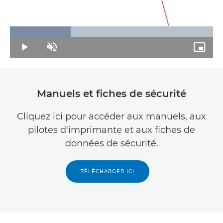
Loaded
:
29.94%
Play
Unmute
Picture
in-
Picture
Manuels et fiches de sécurité
Cliquez ici pour accéder aux manuels, aux
pilotes d'imprimante et aux fiches de
données de sécurité.
TÉLÉCHARGER ICI