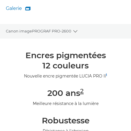
Galerie

Galerie
Canon imagePROGRAF PRO-2600
Toggle breadcrumbs
Présentation
Encres pigmentées
Caractéristiques
12 couleurs
Galerie
1
Nouvelle encre pigmentée LUCIA PRO II
Assistance
2
200 ans
Meilleure résistance à la lumière
Robustesse