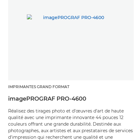
IMPRIMANTES GRAND FORMAT
I
imagePROGRAF PRO-4600
i
Réalisez des tirages photo et d'œuvres d'art de haute
Ré
qualité avec une imprimante innovante 44 pouces 12
q
couleurs offrant une grande durabilité. Destinée aux
12
photographes, aux artistes et aux prestataires de services
ph
d'impression qui recherchent une qualité et une
d