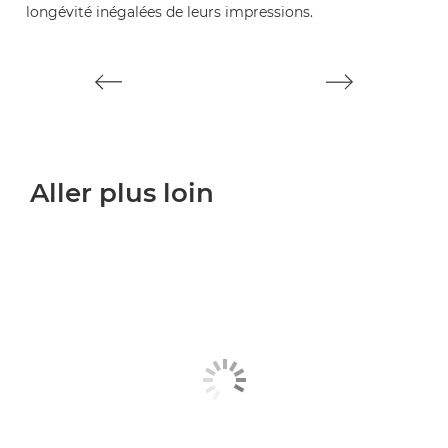
longévité inégalées de leurs impressions.
lo
Aller plus loin