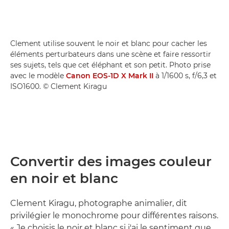
Clement utilise souvent le noir et blanc pour cacher les
éléments perturbateurs dans une scène et faire ressortir
ses sujets, tels que cet éléphant et son petit. Photo prise
avec le modèle
Canon EOS-1D X Mark II
à 1/1600 s, f/6,3 et
ISO1600. © Clement Kiragu
Convertir des images couleur
en noir et blanc
Clement Kiragu, photographe animalier, dit
privilégier le monochrome pour différentes raisons.
« Je choisis le noir et blanc si j'ai le sentiment que