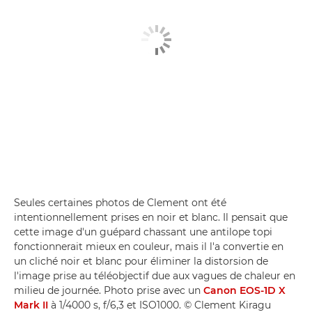
Seules certaines photos de Clement ont été
intentionnellement prises en noir et blanc. Il pensait que
cette image d'un guépard chassant une antilope topi
fonctionnerait mieux en couleur, mais il l'a convertie en
un cliché noir et blanc pour éliminer la distorsion de
l'image prise au téléobjectif due aux vagues de chaleur en
milieu de journée. Photo prise avec un
Canon EOS-1D X
Mark II
à 1/4000 s, f/6,3 et ISO1000. © Clement Kiragu