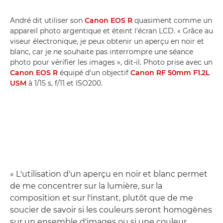
André dit utiliser son
Canon EOS R
quasiment comme un
appareil photo argentique et éteint l'écran LCD. « Grâce au
viseur électronique, je peux obtenir un aperçu en noir et
blanc, car je ne souhaite pas interrompre une séance
photo pour vérifier les images », dit-il. Photo prise avec un
Canon EOS R
équipé d'un objectif
Canon RF 50mm F1.2L
USM
à 1/15 s, f/11 et ISO200.
« L'utilisation d'un aperçu en noir et blanc permet
de me concentrer sur la lumière, sur la
composition et sur l'instant, plutôt que de me
soucier de savoir si les couleurs seront homogènes
sur un ensemble d'images ou si une couleur