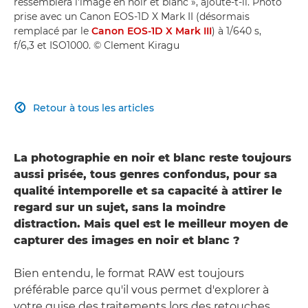
ressemblera l'image en noir et blanc », ajoute-t-il. Photo
prise avec un Canon EOS-1D X Mark II (désormais
remplacé par le
Canon EOS-1D X Mark III
) à 1/640 s,
f/6,3 et ISO1000. © Clement Kiragu
Retour à tous les articles

La photographie en noir et blanc reste toujours
aussi prisée, tous genres confondus, pour sa
qualité intemporelle et sa capacité à attirer le
regard sur un sujet, sans la moindre
distraction. Mais quel est le meilleur moyen de
capturer des images en noir et blanc ?
Bien entendu, le format RAW est toujours
préférable parce qu'il vous permet d'explorer à
votre guise des traitements lors des retouches,