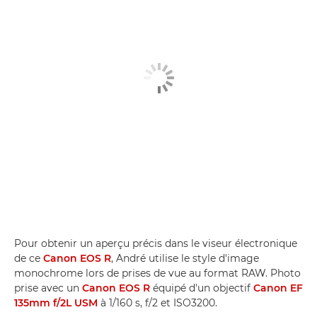
Pour obtenir un aperçu précis dans le viseur électronique
de ce
Canon EOS R
, André utilise le style d'image
monochrome lors de prises de vue au format RAW. Photo
prise avec un
Canon EOS R
équipé d'un objectif
Canon EF
135mm f/2L USM
à 1/160 s, f/2 et ISO3200.