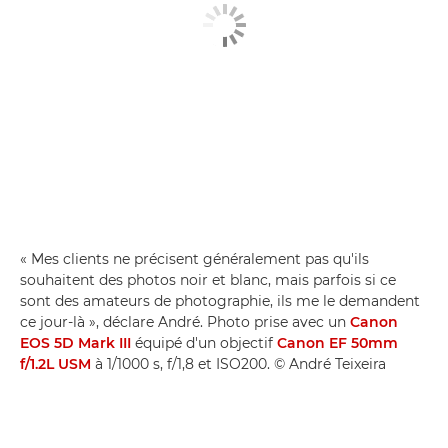
« Mes clients ne précisent généralement pas qu'ils
souhaitent des photos noir et blanc, mais parfois si ce
sont des amateurs de photographie, ils me le demandent
ce jour-là », déclare André. Photo prise avec un
Canon
EOS 5D Mark III
équipé d'un objectif
Canon EF 50mm
f/1.2L USM
à 1/1000 s, f/1,8 et ISO200. © André Teixeira