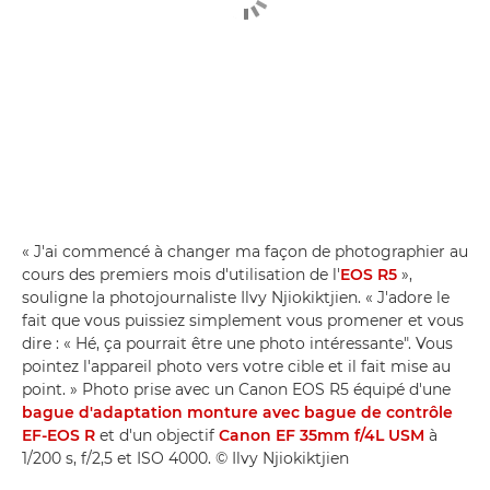
« J'ai commencé à changer ma façon de photographier au
cours des premiers mois d'utilisation de l'
EOS R5
»,
souligne la photojournaliste Ilvy Njiokiktjien. « J'adore le
fait que vous puissiez simplement vous promener et vous
dire : « Hé, ça pourrait être une photo intéressante". Vous
pointez l'appareil photo vers votre cible et il fait mise au
point. » Photo prise avec un Canon EOS R5 équipé d'une
bague d'adaptation monture avec bague de contrôle
EF-EOS R
et d'un objectif
Canon EF 35mm f/4L USM
à
1/200 s, f/2,5 et ISO 4000. © Ilvy Njiokiktjien