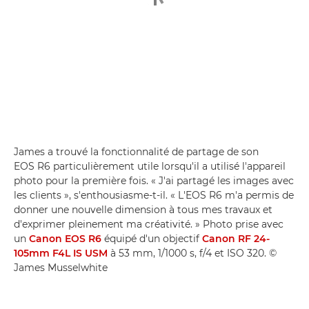
James a trouvé la fonctionnalité de partage de son
EOS R6 particulièrement utile lorsqu'il a utilisé l'appareil
photo pour la première fois. « J'ai partagé les images avec
les clients », s'enthousiasme-t-il. « L'EOS R6 m'a permis de
donner une nouvelle dimension à tous mes travaux et
d'exprimer pleinement ma créativité. » Photo prise avec
un
Canon EOS R6
équipé d'un objectif
Canon RF 24-
105mm F4L IS USM
à 53 mm, 1/1000 s, f/4 et ISO 320. ©
James Musselwhite