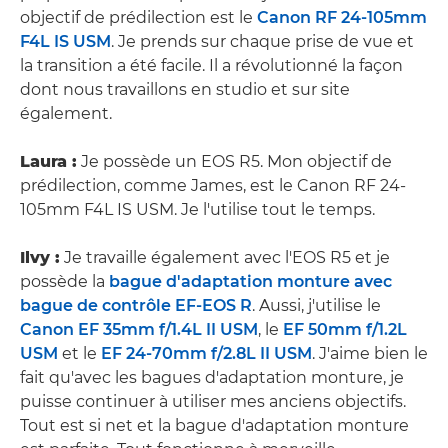
objectif de prédilection est le
Canon RF 24-105mm
F4L IS USM
. Je prends sur chaque prise de vue et
la transition a été facile. Il a révolutionné la façon
dont nous travaillons en studio et sur site
également.
Laura :
Je possède un EOS R5. Mon objectif de
prédilection, comme James, est le Canon RF 24-
105mm F4L IS USM. Je l'utilise tout le temps.
Ilvy :
Je travaille également avec l'EOS R5 et je
possède la
bague d'adaptation monture avec
bague de contrôle EF-EOS R
. Aussi, j'utilise le
Canon EF 35mm f/1.4L II USM
, le
EF 50mm f/1.2L
USM
et le
EF 24-70mm f/2.8L II USM
. J'aime bien le
fait qu'avec les bagues d'adaptation monture, je
puisse continuer à utiliser mes anciens objectifs.
Tout est si net et la bague d'adaptation monture