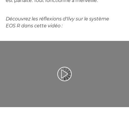
est parfaite. Tout fonctionne à merveille.
Découvrez les réflexions d'Ilvy sur le système
EOS R dans cette vidéo :
Lancer la vidéo