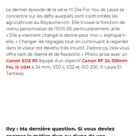
Le dernier épisode de la série I'll Die For You de Laura se
concentre sur les défis auxquels sont confrontées les
agricultrices au Royaume-Uni. Elle trouve la fonction de
menu personnalisé de l'EOS R5 particulièrement utile.
« Elle a vraiment changé la donne pour moi », explique-t-
elle. « Changer les réglages tout en continuant à regarder
dans le viseur est devenu très intuitif. J'adore ça, cela vous
offre tant de liberté et de flexibilité. » Photo prise avec un
Canon EOS R5
équipé d'un objectif
Canon RF 24-105mm
F4L IS USM
à 24 mm, 1/50 s, f/22 et ISO 200. © Laura El-
Tantawy
Ilvy : Ma dernière question. Si vous deviez