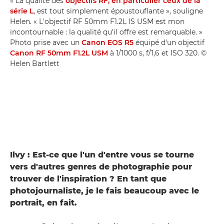
« La qualité des
objectifs RF, en particulier ceux de la
série L
, est tout simplement époustouflante », souligne
Helen. « L'objectif RF 50mm F1.2L IS USM est mon
incontournable : la qualité qu'il offre est remarquable. »
Photo prise avec un
Canon EOS R5
équipé d'un objectif
Canon RF 50mm F1.2L USM
à 1/1000 s, f/1,6 et ISO 320. ©
Helen Bartlett
Ilvy : Est-ce que l'un d'entre vous se tourne
vers d'autres genres de photographie pour
trouver de l'inspiration ? En tant que
photojournaliste, je le fais beaucoup avec le
portrait, en fait.