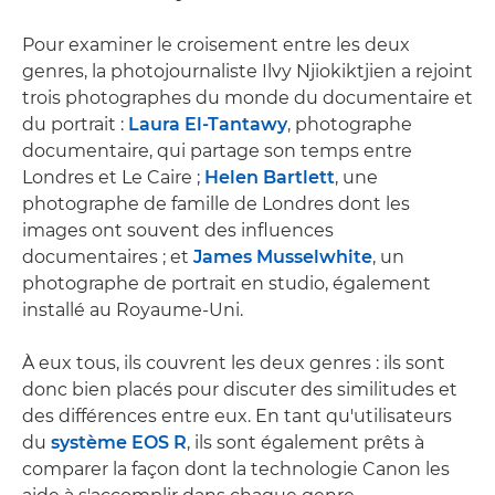
Pour examiner le croisement entre les deux
genres, la photojournaliste Ilvy Njiokiktjien a rejoint
trois photographes du monde du documentaire et
du portrait :
Laura El-Tantawy
, photographe
documentaire, qui partage son temps entre
Londres et Le Caire ;
Helen Bartlett
, une
photographe de famille de Londres dont les
images ont souvent des influences
documentaires ; et
James Musselwhite
, un
photographe de portrait en studio, également
installé au Royaume-Uni.
À eux tous, ils couvrent les deux genres : ils sont
donc bien placés pour discuter des similitudes et
des différences entre eux. En tant qu'utilisateurs
du
système EOS R
, ils sont également prêts à
comparer la façon dont la technologie Canon les