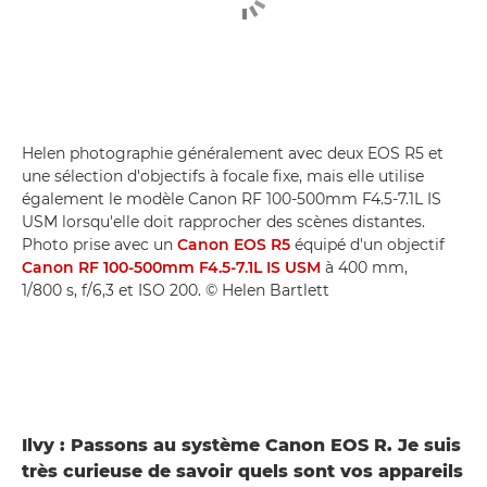
Helen photographie généralement avec deux EOS R5 et
une sélection d'objectifs à focale fixe, mais elle utilise
également le modèle Canon RF 100-500mm F4.5-7.1L IS
USM lorsqu'elle doit rapprocher des scènes distantes.
Photo prise avec un
Canon EOS R5
équipé d'un objectif
Canon RF 100-500mm F4.5-7.1L IS USM
à 400 mm,
1/800 s, f/6,3 et ISO 200. © Helen Bartlett
Ilvy : Passons au système Canon EOS R. Je suis
très curieuse de savoir quels sont vos appareils