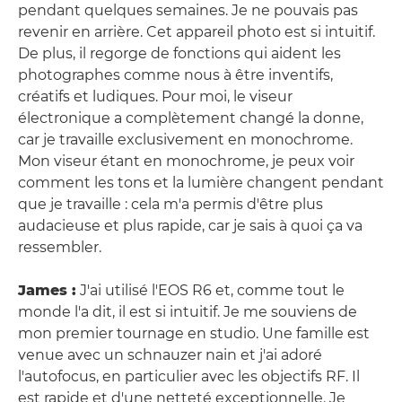
pendant quelques semaines. Je ne pouvais pas
revenir en arrière. Cet appareil photo est si intuitif.
De plus, il regorge de fonctions qui aident les
photographes comme nous à être inventifs,
créatifs et ludiques. Pour moi, le viseur
électronique a complètement changé la donne,
car je travaille exclusivement en monochrome.
Mon viseur étant en monochrome, je peux voir
comment les tons et la lumière changent pendant
que je travaille : cela m'a permis d'être plus
audacieuse et plus rapide, car je sais à quoi ça va
ressembler.
James :
J'ai utilisé l'EOS R6 et, comme tout le
monde l'a dit, il est si intuitif. Je me souviens de
mon premier tournage en studio. Une famille est
venue avec un schnauzer nain et j'ai adoré
l'autofocus, en particulier avec les objectifs RF. Il
est rapide et d'une netteté exceptionnelle. Je