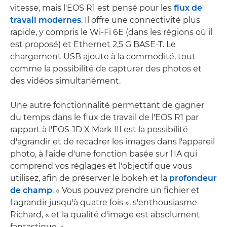
vitesse, mais l'EOS R1 est pensé pour les
flux de
travail modernes
. Il offre une connectivité plus
rapide, y compris le Wi-Fi 6E (dans les régions où il
est proposé) et Ethernet 2,5 G BASE-T. Le
chargement USB ajoute à la commodité, tout
comme la possibilité de capturer des photos et
des vidéos simultanément.
Une autre fonctionnalité permettant de gagner
du temps dans le flux de travail de l'EOS R1 par
rapport à l'EOS-1D X Mark III est la possibilité
d'agrandir et de recadrer les images dans l'appareil
photo, à l'aide d'une fonction basée sur l'IA qui
comprend vos réglages et l'objectif que vous
utilisez, afin de préserver le bokeh et la
profondeur
de champ
. « Vous pouvez prendre un fichier et
l'agrandir jusqu'à quatre fois », s'enthousiasme
Richard, « et la qualité d'image est absolument
fantastique. »