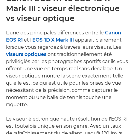
Mark III : viseur électronique
vs viseur optique
L'une des principales différences entre le
Canon
EOS R1
et l'
EOS-1D X Mark III
apparaît clairement
lorsque vous regardez à travers leurs viseurs. Les
viseurs optiques
ont traditionnellement été
privilégiés par les photographes sportifs car ils vous
offrent une vue en temps réel sans décalage. Un
viseur optique montre la scène exactement telle
qu'elle est, ce qui est utile pour les prises de vue
nécessitant de la précision, comme capturer le
moment où une balle de tennis touche une
raquette.
Le viseur électronique haute résolution de l'EOS R1
est toutefois unique en son genre. Avec un taux
de rafraîchissement fluide allant jusqu'à 120 im./s,