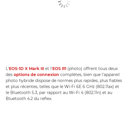
L'
EOS-1D X Mark III
et l'
EOS R1
(photo) offrent tous deux
des
options de connexion
complètes, bien que l'appareil
photo hybride dispose de normes plus rapides, plus fiables
et plus récentes, telles que le Wi-Fi 6E 6 GHz (802.11ax) et
le Bluetooth 5.3, par rapport au Wi-Fi 4 (802.11n) et au
Bluetooth 4.2 du reflex.