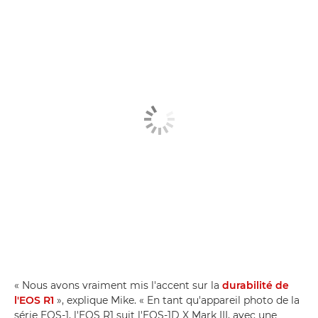
« Nous avons vraiment mis l'accent sur la
durabilité de
l'EOS R1
», explique Mike. « En tant qu'appareil photo de la
série EOS-1, l'EOS R1 suit l'EOS-1D X Mark III, avec une