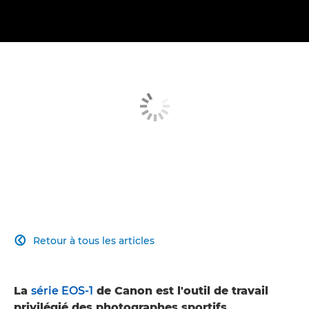
Retour à tous les articles

La
série EOS-1
de Canon est l'outil de travail
privilégié des photographes sportifs