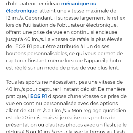
d'obturateur 1er rideau
mécanique ou
électronique
, atteint une vitesse maximale de
12 im./s. Cependant, il surpasse largement le reflex
lors de l'utilisation de l'obturateur électronique,
offrant une prise de vue en continu silencieuse
jusqu'à 40 im./s. La vitesse de rafale la plus élevée
de l'EOS R1 peut être attribuée à l'un de ses
boutons personnalisables, ce qui vous permet de
capturer l'instant même lorsque l'appareil photo
est réglé sur un mode de prise de vue plus lent.
Tous les sports ne nécessitent pas une vitesse de
40 im./s pour capturer l'instant décisif. De manière
pratique, l'
EOS R1
dispose d'une vitesse de prise de
vue en continu personnalisée avec des options
allant de 40 im./s à 1 im./s. « Mon réglage quotidien
est de 20 im./s, mais si je réalise des photos de
présentation ou d'autres photos avec un flash, je le
réduis à 8 ou 10 im./s pour laisser le temps au flash