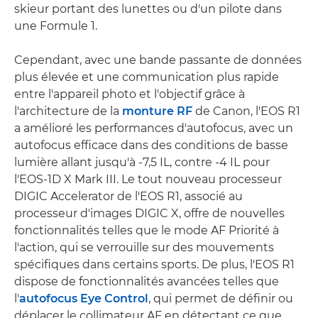
skieur portant des lunettes ou d'un pilote dans
une Formule 1.
Cependant, avec une bande passante de données
plus élevée et une communication plus rapide
entre l'appareil photo et l'objectif grâce à
l'architecture de la
monture RF
de Canon, l'EOS R1
a amélioré les performances d'autofocus, avec un
autofocus efficace dans des conditions de basse
lumière allant jusqu'à -7,5 IL, contre -4 IL pour
l'EOS-1D X Mark III. Le tout nouveau processeur
DIGIC Accelerator de l'EOS R1, associé au
processeur d'images DIGIC X, offre de nouvelles
fonctionnalités telles que le mode AF Priorité à
l'action, qui se verrouille sur des mouvements
spécifiques dans certains sports. De plus, l'EOS R1
dispose de fonctionnalités avancées telles que
l'
autofocus Eye Control
, qui permet de définir ou
déplacer le collimateur AF en détectant ce que