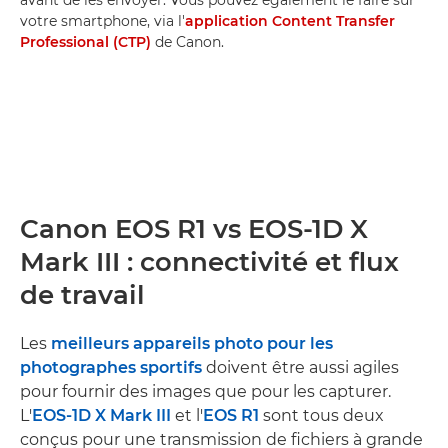
avant de les envoyer. Vous pouvez également le faire sur
votre smartphone, via l'
application Content Transfer
Professional (CTP)
de Canon.
Canon EOS R1 vs EOS-1D X
Mark III : connectivité et flux
de travail
Les
meilleurs appareils photo pour les
photographes sportifs
doivent être aussi agiles
pour fournir des images que pour les capturer.
L'
EOS-1D X Mark III
et l'
EOS R1
sont tous deux
conçus pour une transmission de fichiers à grande