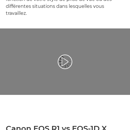
différentes situations dans lesquelles vous
travaillez.
Lancer la vidéo
Canon EOS R1 vs EOS-1D X