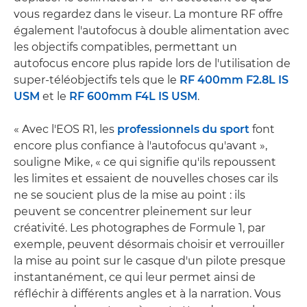
vous regardez dans le viseur. La monture RF offre
également l'autofocus à double alimentation avec
les objectifs compatibles, permettant un
autofocus encore plus rapide lors de l'utilisation de
super-téléobjectifs tels que le
RF 400mm F2.8L IS
USM
et le
RF 600mm F4L IS USM
.
« Avec l'EOS R1, les
professionnels du sport
font
encore plus confiance à l'autofocus qu'avant »,
souligne Mike, « ce qui signifie qu'ils repoussent
les limites et essaient de nouvelles choses car ils
ne se soucient plus de la mise au point : ils
peuvent se concentrer pleinement sur leur
créativité. Les photographes de Formule 1, par
exemple, peuvent désormais choisir et verrouiller
la mise au point sur le casque d'un pilote presque
instantanément, ce qui leur permet ainsi de
réfléchir à différents angles et à la narration. Vous