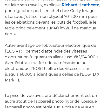
de faire son travail », explique
Richard Heathcote
,
photographe sportif en chef chez Getty Images.
« Lorsque j'utilise mon objectif 70-200 mm pour
les célébrations devant les buts de football, je le
règle principalement sur 40 im./s. Il ne manque
rien. »
Autre avantage de l'obturateur électronique de
l'EOS R1 : il permet d'atteindre des vitesses
d'obturation fulgurantes allant jusqu'à 1/64.000 s.
Avec l'obturateur 1er rideau mécanique ou
électronique, l'EOS R1 offre des vitesses allant
jusqu'à 1/8000 s, identiques à celles de l'EOS-1D X
Mark III.
La prise de vue avec pré-déclenchement est un
autre atout de l'appareil photo hybride. Lorsque
l'appareil photo est réglé sur la prise de vue en